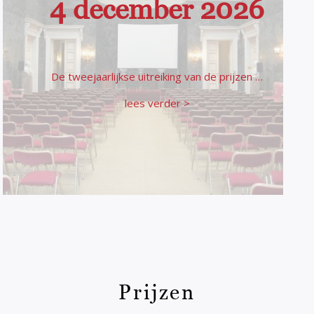
4 december 2026
De tweejaarlijkse uitreiking van de prijzen …
lees verder >
Prijzen