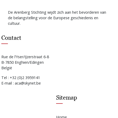
De Arenberg Stichting wijdt zich aan het bevorderen van
de belangstelling voor de Europese geschiedenis en
cultuur.
Contact
Rue de l’Yser/IJzerstraat 6-8
B-7850 Enghien/Edingen
België
Tel : +32 (0)2 3959141
E-mail : aca@skynet.be
Sitemap
Home