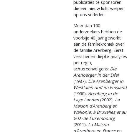
publicaties te sponsoren
die een nieuw licht werpen
op ons verleden.
Meer dan 100
onderzoekers hebben de
voorbije 40 jaar gewerkt
aan de familiekroniek over
de familie Arenberg. Eerst
verschenen diepte-analyses
per regio,
achtereenvolgens:
Die
Arenberger in der Eifel
(1987),
Die Arenberger in
Westfalen und im Emsland
(1990),
Arenberg in de
Lage Landen
(2002),
La
Maison d’Arenberg en
Wallonie, à Bruxelles et au
G.D.-de Luxembourg
(2011),
La Maison
d’Arenberg en France
en