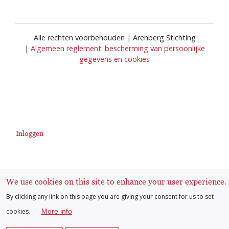
Alle rechten voorbehouden | Arenberg Stichting
|
Algemeen reglement: bescherming van persoonlijke
gegevens en cookies
Inloggen
User
account
We use cookies on this site to enhance your user experience.
By clicking any link on this page you are giving your consent for us to set
menu
cookies.
More info