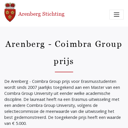
Overslaan en naar de inhoud gaan
Arenberg Stichting
Arenberg - Coimbra Group
prijs
De Arenberg - Coimbra Group prijs voor Erasmusstudenten
wordt sinds 2007 jaarlijks toegekend aan een Master van een
Coimbra Group University uit eender welke academische
discipline. De laureaat heeft na een Erasmus-uitwisseling met
een andere Coimbra Group University, volgens de
selectiecommissie de meerwaarde van die uitwisseling het
best gedemonstreerd. De toegekende prijs heeft een waarde
van € 5.000.