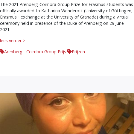
The 2021 Arenberg-Coimbra Group Prize for Erasmus students was
officially awarded to Katharina Wenderott (University of Göttingen,
Erasmus+ exchange at the University of Granada) during a virtual
ceremony held in presence of the Duke of Arenberg on 29 June
2021.
lees verder >
Arenberg - Coimbra Group Prijs
Prijzen