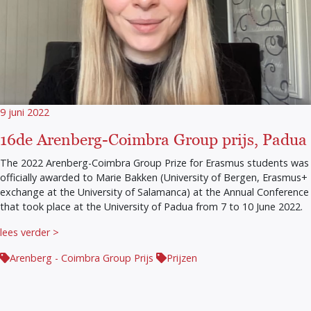
9 juni 2022
16de Arenberg-Coimbra Group prijs, Padua
The 2022 Arenberg-Coimbra Group Prize for Erasmus students was
officially awarded to Marie Bakken (University of Bergen, Erasmus+
exchange at the University of Salamanca) at the Annual Conference
that took place at the University of Padua from 7 to 10 June 2022.
lees verder >
Arenberg - Coimbra Group Prijs
Prijzen