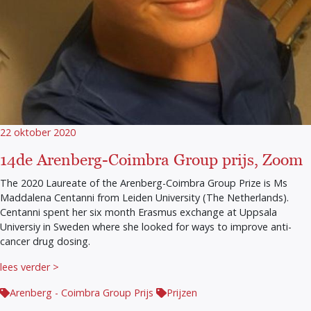
22 oktober 2020
14de Arenberg-Coimbra Group prijs, Zoom
The 2020 Laureate of the Arenberg-Coimbra Group Prize is Ms
Maddalena Centanni from Leiden University (The Netherlands).
Centanni spent her six month Erasmus exchange at Uppsala
Universiy in Sweden where she looked for ways to improve anti-
cancer drug dosing.
lees verder >
Arenberg - Coimbra Group Prijs
Prijzen