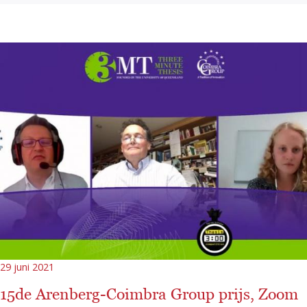
29 juni 2021
15de Arenberg-Coimbra Group prijs, Zoom