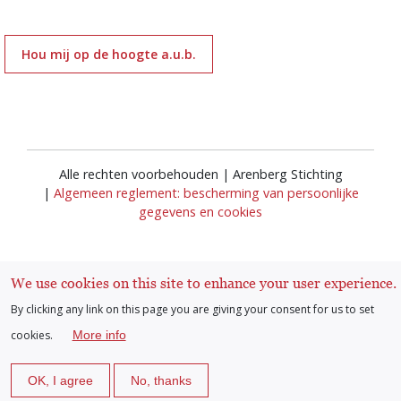
Hou mij op de hoogte a.u.b.
Alle rechten voorbehouden | Arenberg Stichting
|
Algemeen reglement: bescherming van persoonlijke
gegevens en cookies
We use cookies on this site to enhance your user experience.
By clicking any link on this page you are giving your consent for us to set
cookies.
More info
Inloggen
User
OK, I agree
No, thanks