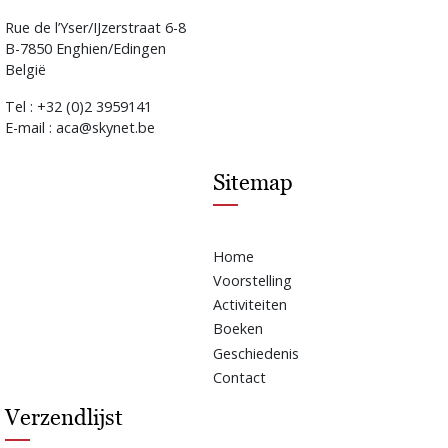
Rue de l’Yser/IJzerstraat 6-8
B-7850 Enghien/Edingen
België
Tel : +32 (0)2 3959141
E-mail : aca@skynet.be
Sitemap
Home
Voorstelling
Activiteiten
Boeken
Geschiedenis
Contact
Verzendlijst