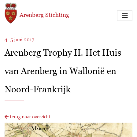
Overslaan en naar de inhoud gaan
Arenberg Stichting
4–5 juni 2017
Arenberg Trophy II. Het Huis
van Arenberg in Wallonië en
Noord-Frankrijk
terug naar overzicht