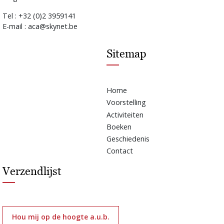
Tel : +32 (0)2 3959141
E-mail : aca@skynet.be
Sitemap
Home
Voorstelling
Activiteiten
Boeken
Geschiedenis
Contact
Verzendlijst
Hou mij op de hoogte a.u.b.