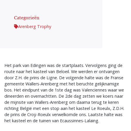
Categorieën
Arenberg Trophy
Het park van Edingen was de startplaats. Vervolgens ging de
route naar het kasteel van Beloeil. We werden er ontvangen
door Z.H. de prins de Ligne. De volgende halte was de Franse
gemeente Wallers-Arenberg met het beruchte gelijknamige
bos. Het eindpunt van de 1ste dag was Valenciennes waar we
dineerden en overnachtten. De 2de dag zetten we koers naar
de mijnsite van Wallers-Arenberg om daarna terug te keren
richting België met een stop aan het kasteel Le Roeulx, Z.D.H.
de prins de Croÿ-Roeulx verwelkomde ons. Laatste halte was
het kasteel en de tuinen van Ecaussinnes-Lalaing.