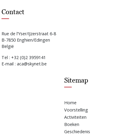
Contact
Rue de l’Yser/IJzerstraat 6-8
B-7850 Enghien/Edingen
België
Tel : +32 (0)2 3959141
E-mail : aca@skynet.be
Sitemap
Home
Voorstelling
Activiteiten
Boeken
Geschiedenis