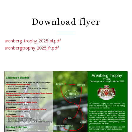
Download flyer
arenberg_trophy_2025_nl.pdf
arenbergtrophy_2025_fr.pdf