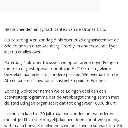
Beste vrienden en symathisanten van de Drones Club,
Op zaterdag 4 en zondag 5 oktober 2025 organiseren we de
6de editie van onze Arenberg Trophy. In onderstaande flyer
leest u er alles over.
Zaterdag 4 oktober focussen we op de brede regio Edingen
met een uitgestippelde rondrit van +- 110 km en geleide
bezoeken aan enkele bijzondere plekken. We overnachten te
Ath en dineren ’s avonds in kasteel Empain te Edingen.
Zondag 5 oktober nemen we te Edingen deel aan een
activiteitenprogramma dat de Arenbergstichting samen met
de stad Edingen organiseert dat tot ongeveer 16u00 duurt.
Inschrijven kan tot 20 juli, maar we zouden het waarderen
mocht je dit zo snel mogelijk kunnen doen zodat we spoedig
weten aan hoeveel deelnemers we ons kunnen verwachten. Alle