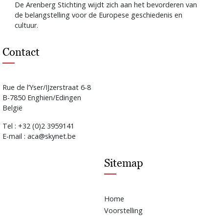
De Arenberg Stichting wijdt zich aan het bevorderen van
de belangstelling voor de Europese geschiedenis en
cultuur.
Contact
Rue de l’Yser/IJzerstraat 6-8
B-7850 Enghien/Edingen
België
Tel : +32 (0)2 3959141
E-mail : aca@skynet.be
Sitemap
Home
Voorstelling