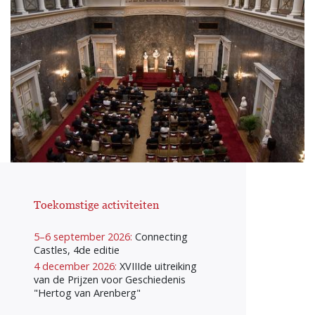
Toekomstige activiteiten
5–6 september 2026:
Connecting
Castles, 4de editie
4 december 2026:
XVIIIde uitreiking
van de Prijzen voor Geschiedenis
"Hertog van Arenberg"