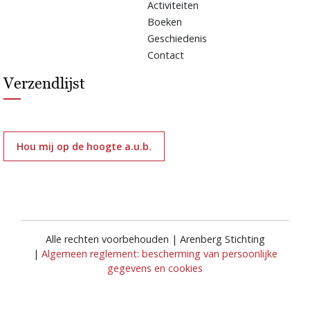
Activiteiten
Boeken
Geschiedenis
Contact
Verzendlijst
Hou mij op de hoogte a.u.b.
Alle rechten voorbehouden | Arenberg Stichting
|
Algemeen reglement: bescherming van persoonlijke
gegevens en cookies