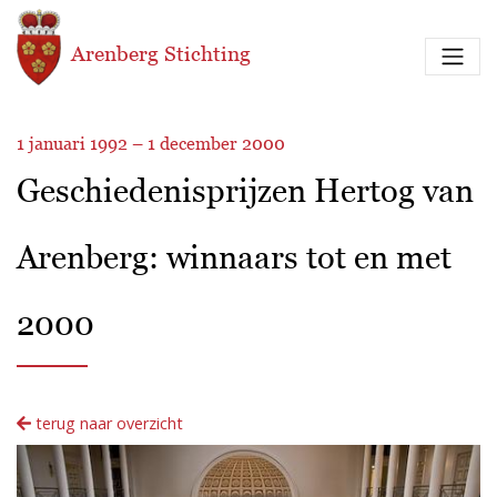
Overslaan en naar de inhoud gaan
Arenberg Stichting
1 januari 1992 – 1 december 2000
Geschiedenisprijzen Hertog van
Arenberg: winnaars tot en met
2000
terug naar overzicht