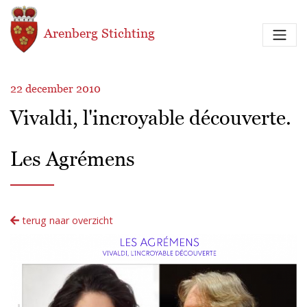
Overslaan en naar de inhoud gaan
Arenberg Stichting
22 december 2010
Vivaldi, l'incroyable découverte.
Les Agrémens
terug naar overzicht