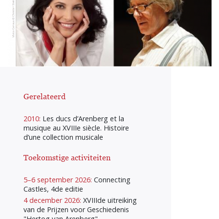
Gerelateerd
2010:
Les ducs d’Arenberg et la
musique au XVIIIe siècle. Histoire
d’une collection musicale
Toekomstige activiteiten
5–6 september 2026:
Connecting
Castles, 4de editie
4 december 2026:
XVIIIde uitreiking
van de Prijzen voor Geschiedenis
"Hertog van Arenberg"