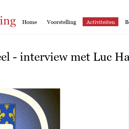
ing
Home
Voorstelling
Activiteiten
B
el - interview met Luc Ha