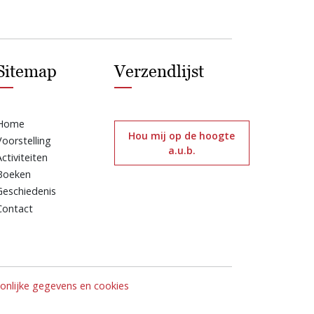
Sitemap
Verzendlijst
Home
Hou mij op de hoogte
Voorstelling
a.u.b.
Activiteiten
Boeken
Geschiedenis
Contact
nlijke gegevens en cookies