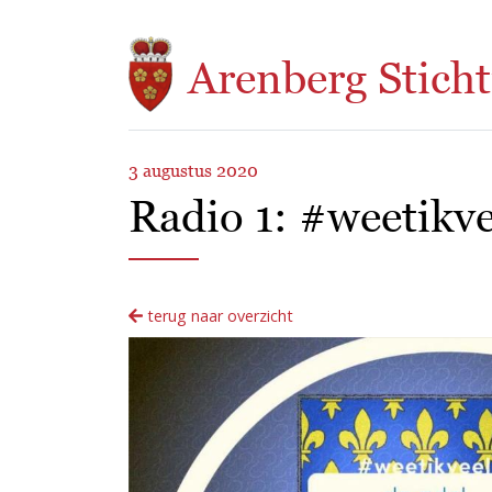
Overslaan en naar de inhoud gaan
Arenberg Sticht
3 augustus 2020
Radio 1: #weetikve
terug naar overzicht