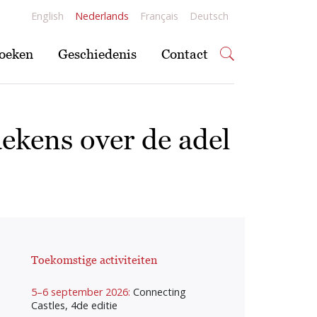
English
Nederlands
Français
Deutsch
oeken
Geschiedenis
Contact
ekens over de adel
Toekomstige activiteiten
5–6 september 2026:
Connecting
Castles, 4de editie