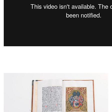
Afbeelding