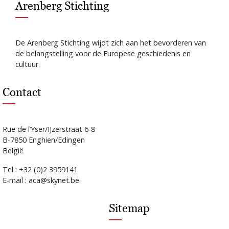
Arenberg Stichting
De Arenberg Stichting wijdt zich aan het bevorderen van
de belangstelling voor de Europese geschiedenis en
cultuur.
Contact
Rue de l’Yser/IJzerstraat 6-8
B-7850 Enghien/Edingen
België
Tel : +32 (0)2 3959141
E-mail : aca@skynet.be
Sitemap