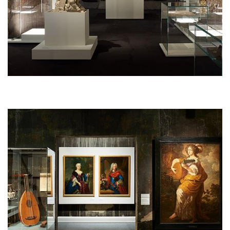
Afbeelding