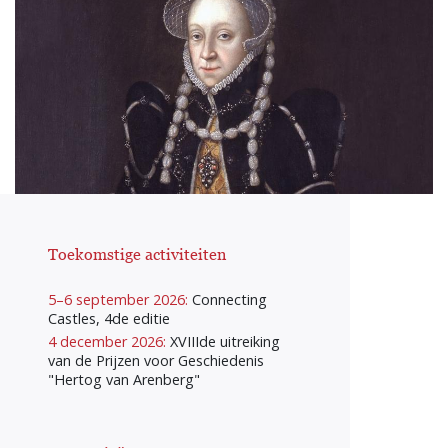
Toekomstige activiteiten
5–6 september 2026:
Connecting
Castles, 4de editie
4 december 2026:
XVIIIde uitreiking
van de Prijzen voor Geschiedenis
"Hertog van Arenberg"