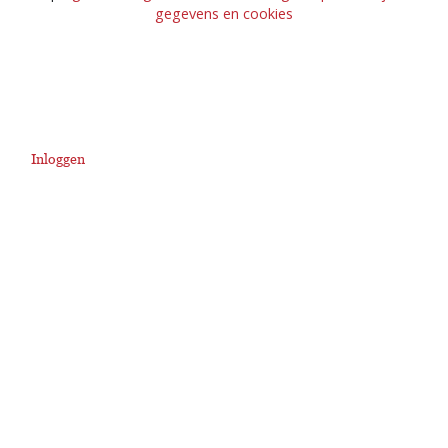
gegevens en cookies
Inloggen
User
account
menu