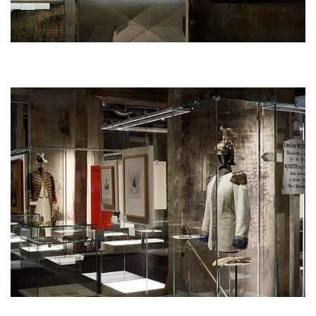
Afbeelding