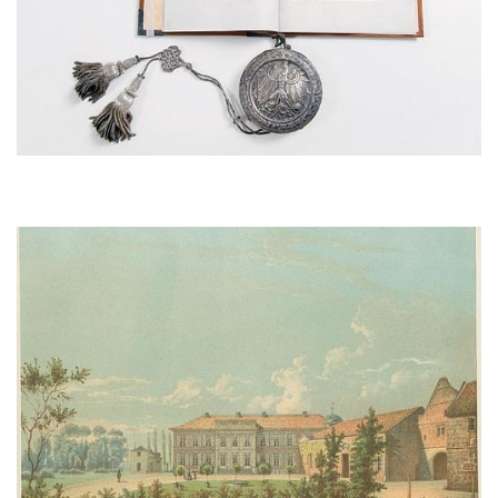
Afbeelding