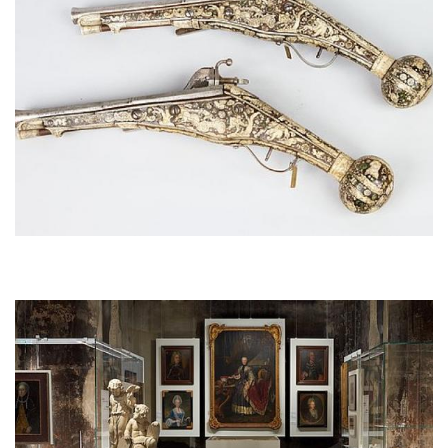
Afbeelding