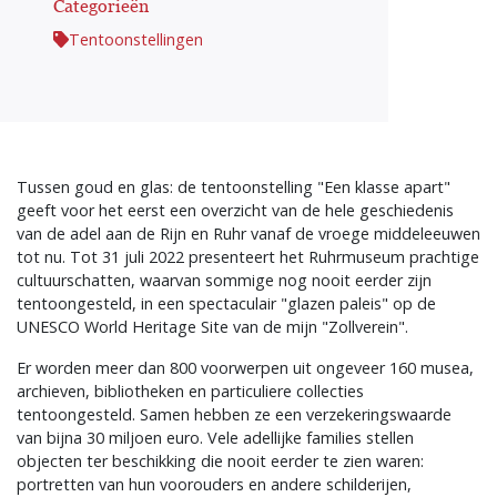
Categorieën
Tentoonstellingen
Tussen goud en glas: de tentoonstelling "Een klasse apart"
geeft voor het eerst een overzicht van de hele geschiedenis
van de adel aan de Rijn en Ruhr vanaf de vroege middeleeuwen
tot nu. Tot 31 juli 2022 presenteert het Ruhrmuseum prachtige
cultuurschatten, waarvan sommige nog nooit eerder zijn
tentoongesteld, in een spectaculair "glazen paleis" op de
UNESCO World Heritage Site van de mijn "Zollverein".
Er worden meer dan 800 voorwerpen uit ongeveer 160 musea,
archieven, bibliotheken en particuliere collecties
tentoongesteld. Samen hebben ze een verzekeringswaarde
van bijna 30 miljoen euro. Vele adellijke families stellen
objecten ter beschikking die nooit eerder te zien waren:
portretten van hun voorouders en andere schilderijen,