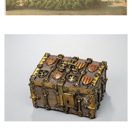
Afbeelding