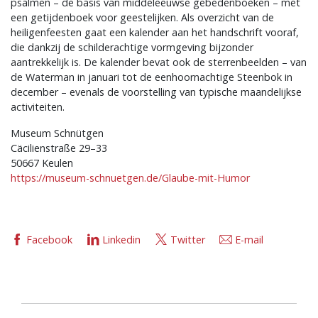
psalmen – de basis van middeleeuwse gebedenboeken – met
een getijdenboek voor geestelijken. Als overzicht van de
heiligenfeesten gaat een kalender aan het handschrift vooraf,
die dankzij de schilderachtige vormgeving bijzonder
aantrekkelijk is. De kalender bevat ook de sterrenbeelden – van
de Waterman in januari tot de eenhoornachtige Steenbok in
december – evenals de voorstelling van typische maandelijkse
activiteiten.
Museum Schnütgen
Cäcilienstraße 29–33
50667 Keulen
https://museum-schnuetgen.de/Glaube-mit-Humor
Facebook
Linkedin
Twitter
E-mail