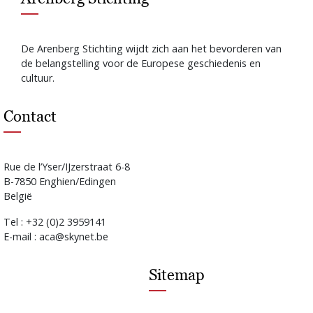
De Arenberg Stichting wijdt zich aan het bevorderen van
de belangstelling voor de Europese geschiedenis en
cultuur.
Contact
Rue de l’Yser/IJzerstraat 6-8
B-7850 Enghien/Edingen
België
Tel : +32 (0)2 3959141
E-mail : aca@skynet.be
Sitemap