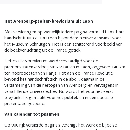
Het Arenberg-psalter-breviarium uit Laon
Met versieringen op werkelijk iedere pagina vormt dit kostbare
handschrift uit ca. 1300 een bijzondere nieuwe aanwinst voor
het Museum Schnütgen. Het is een schitterend voorbeeld van
de boekverluchting uit de Franse gotiek.
Het psalter-breviarium werd vervaardigd voor de
premonstratenzerabdij Sint-Maarten in Laon, ongeveer 140 km
ten noordoosten van Parijs. Tot aan de Franse Revolutie
bevond het handschrift zich in de abdij, daarna in de
verzameling van de hertogen van Arenberg en vervolgens in
verschillende privécollecties. Nu wordt het voor het eerst
toegankelijk gemaakt voor het publiek en in een speciale
presentatie getoond.
Van kalender tot psalmen
Op 900 rijk versierde pagina’s verenigt het werk de bijbelse