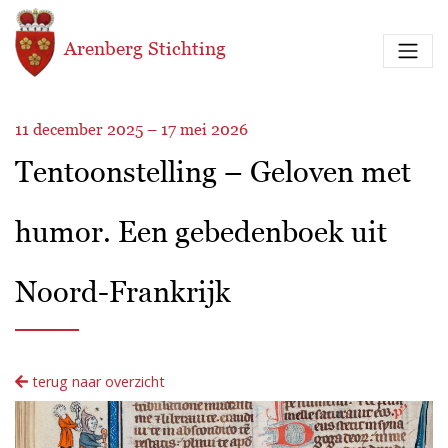
Overslaan en naar de inhoud gaan
Arenberg Stichting
11 december 2025 – 17 mei 2026
Tentoonstelling – Geloven met
humor. Een gebedenboek uit
Noord-Frankrijk
terug naar overzicht