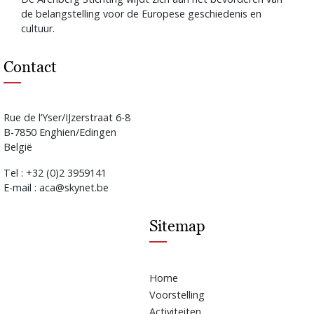
de belangstelling voor de Europese geschiedenis en
cultuur.
Contact
Rue de l’Yser/IJzerstraat 6-8
B-7850 Enghien/Edingen
België
Tel : +32 (0)2 3959141
E-mail : aca@skynet.be
Sitemap
Home
Voorstelling
Activiteiten