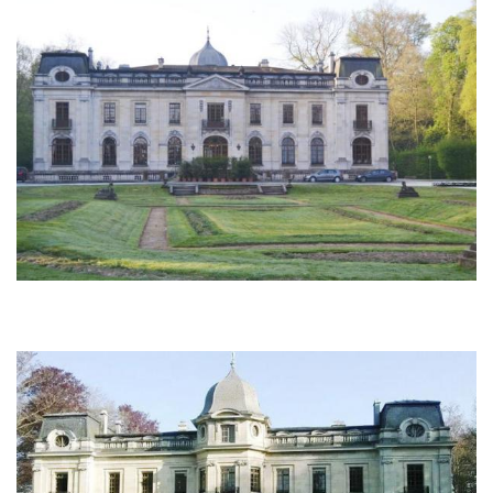
Afbeelding