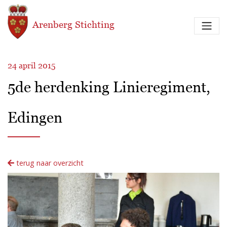
Overslaan en naar de inhoud gaan
Arenberg Stichting
24 april 2015
5de herdenking Linieregiment,
Edingen
terug naar overzicht