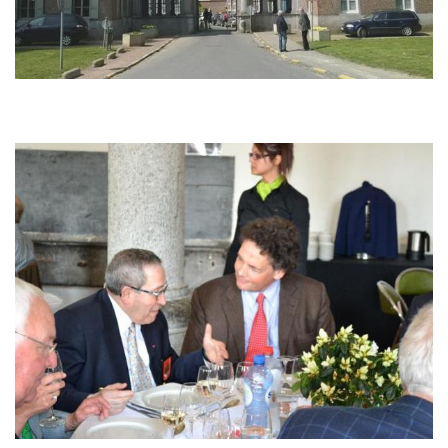
Afbeelding