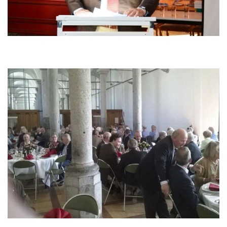
Afbeelding