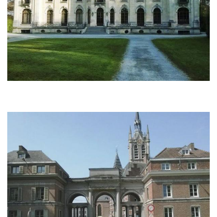
Afbeelding