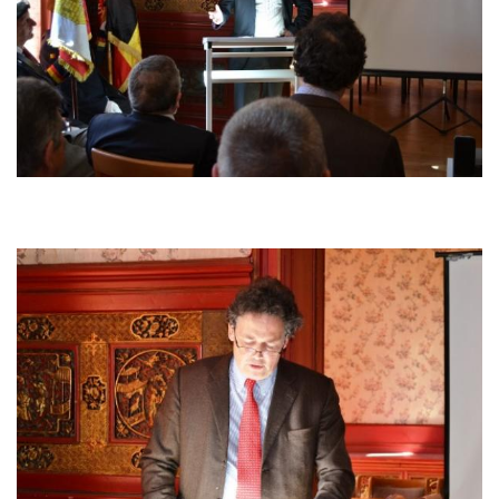
Afbeelding