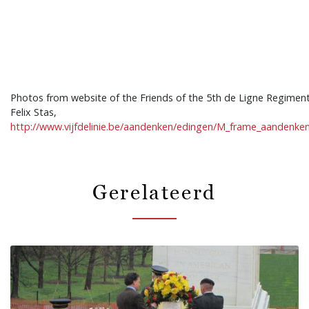
Photos from website of the Friends of the 5th de Ligne Regimen
Felix Stas,
http://www.vijfdelinie.be/aandenken/edingen/M_frame_aandenk
Gerelateerd