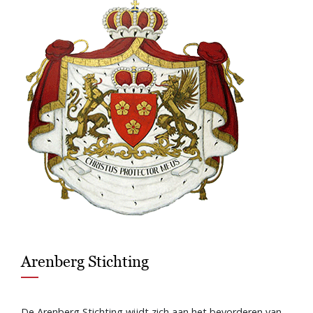
Arenberg Stichting
De Arenberg Stichting wijdt zich aan het bevorderen van