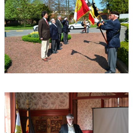
Afbeelding