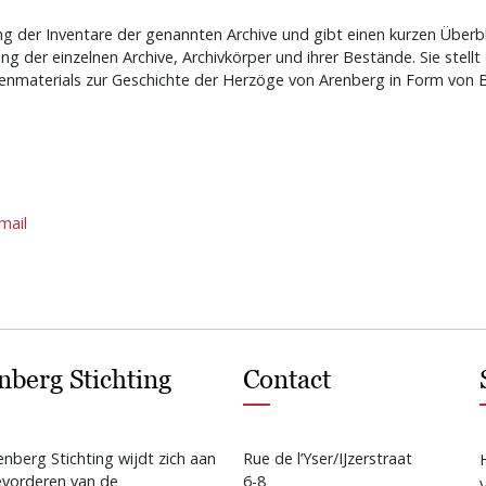
ung der Inventare der genannten Archive und gibt einen kurzen Überbl
g der einzelnen Archive, Archivkörper und ihrer Bestände. Sie stellt
nmaterials zur Geschichte der Herzöge von Arenberg in Form von B
mail
nberg Stichting
Contact
nberg Stichting wijdt zich aan
Rue de l’Yser/IJzerstraat
evorderen van de
6-8