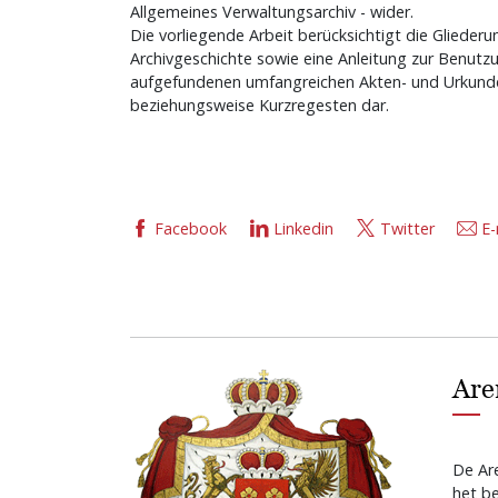
Allgemeines Verwaltungsarchiv - wider.
Die vorliegende Arbeit berücksichtigt die Glieder
Archivgeschichte sowie eine Anleitung zur Benutzun
aufgefundenen umfangreichen Akten- und Urkunde
beziehungsweise Kurzregesten dar.
Facebook
Linkedin
Twitter
E-
Are
De Are
het b