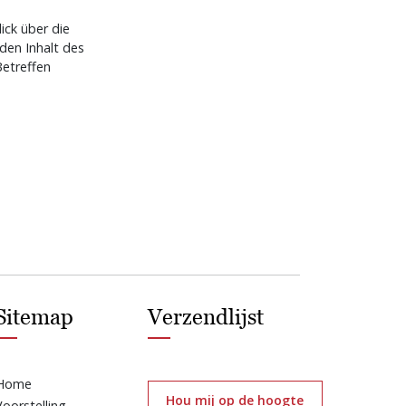
ick über die
 den Inhalt des
etreffen
Sitemap
Verzendlijst
Home
Hou mij op de hoogte
Voorstelling