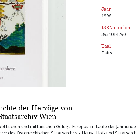
Jaar
1996
ISBN number
3931014290
Taal
Duits
hichte der Herzöge von
Staatsarchiv Wien
olitischen und militärischen Gefüge Europas im Laufe der Jahrhunder
hive des Österreichischen Staatsarchivs - Haus-, Hof- und Staatsarchi