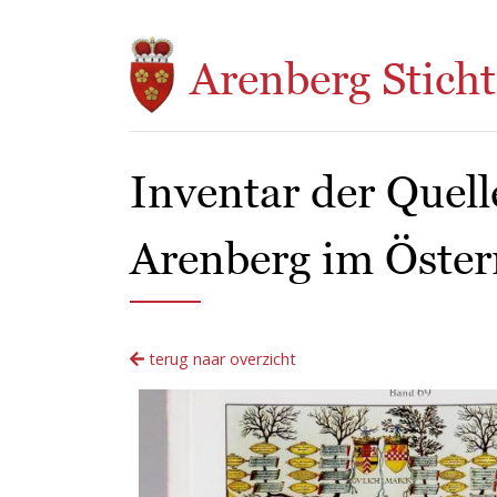
Overslaan en naar de inhoud gaan
Arenberg Sticht
Inventar der Quel
Arenberg im Öster
terug naar overzicht