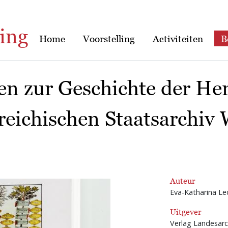
ing
Home
Voorstelling
Activiteiten
B
len zur Geschichte der He
reichischen Staatsarchiv
Auteur
Eva-Katharina Le
Uitgever
Verlag Landesarc