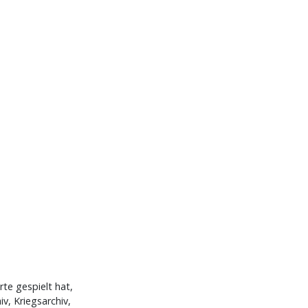
te gespielt hat,
v, Kriegsarchiv,