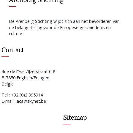
De Arenberg Stichting wijdt zich aan het bevorderen van
de belangstelling voor de Europese geschiedenis en
cultuur.
Contact
Rue de l’Yser/IJzerstraat 6-8
B-7850 Enghien/Edingen
België
Tel : +32 (0)2 3959141
E-mail : aca@skynet.be
Sitemap