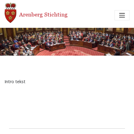
Overslaan en naar de inhoud gaan
Arenberg Stichting
Intro tekst