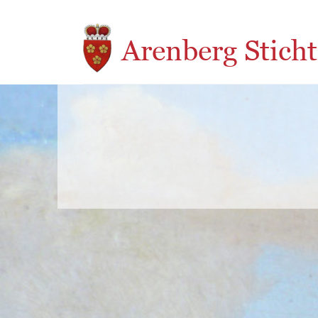
Overslaan en naar de inhoud gaan
Arenberg Sticht