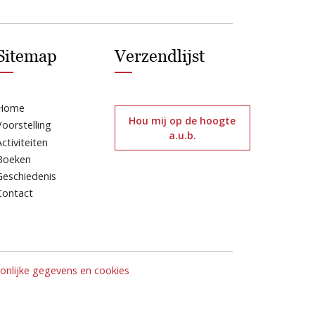
Sitemap
Verzendlijst
Home
Hou mij op de hoogte
Voorstelling
a.u.b.
Activiteiten
Boeken
Geschiedenis
Contact
nlijke gegevens en cookies