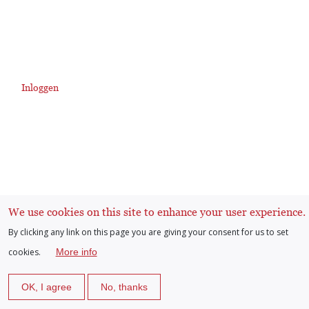
Inloggen
User
account
menu
We use cookies on this site to enhance your user experience.
By clicking any link on this page you are giving your consent for us to set
cookies.
More info
OK, I agree
No, thanks