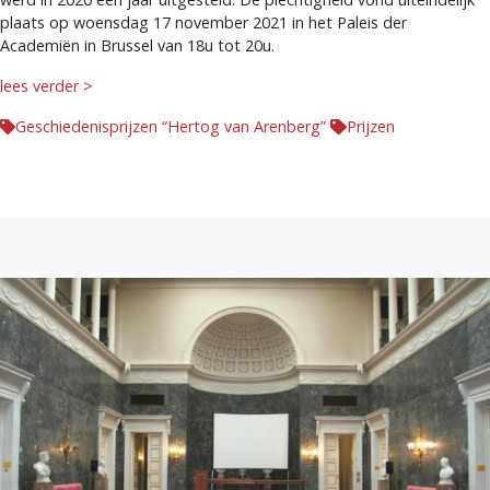
plaats op woensdag 17 november 2021 in het Paleis der
Academiën in Brussel van 18u tot 20u.
lees verder >
Geschiedenisprijzen “Hertog van Arenberg”
Prijzen