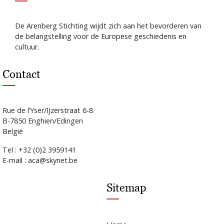
De Arenberg Stichting wijdt zich aan het bevorderen van
de belangstelling voor de Europese geschiedenis en
cultuur.
Contact
Rue de l’Yser/IJzerstraat 6-8
B-7850 Enghien/Edingen
België
Tel : +32 (0)2 3959141
E-mail : aca@skynet.be
Sitemap