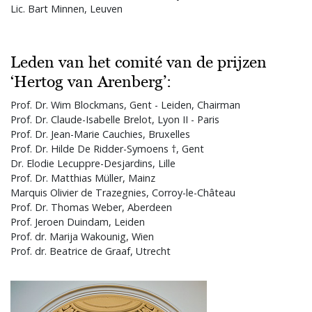
Lic. Bart Minnen, Leuven
Leden van het comité van de prijzen
‘Hertog van Arenberg’:
Prof. Dr. Wim Blockmans, Gent - Leiden, Chairman
Prof. Dr. Claude-Isabelle Brelot, Lyon II - Paris
Prof. Dr. Jean-Marie Cauchies, Bruxelles
Prof. Dr. Hilde De Ridder-Symoens †, Gent
Dr. Elodie Lecuppre-Desjardins, Lille
Prof. Dr. Matthias Müller, Mainz
Marquis Olivier de Trazegnies, Corroy-le-Château
Prof. Dr. Thomas Weber, Aberdeen
Prof. Jeroen Duindam, Leiden
Prof. dr. Marija Wakounig, Wien
Prof. dr. Beatrice de Graaf, Utrecht