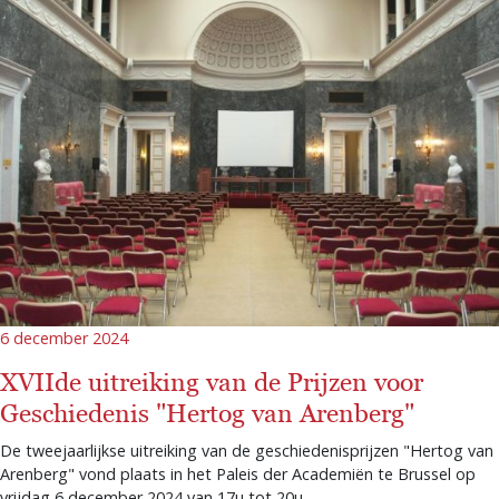
6 december 2024
XVIIde uitreiking van de Prijzen voor
Geschiedenis "Hertog van Arenberg"
De tweejaarlijkse uitreiking van de geschiedenisprijzen "Hertog van
Arenberg" vond plaats in het Paleis der Academiën te Brussel op
vrijdag 6 december 2024 van 17u tot 20u.