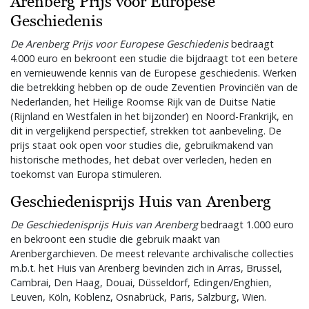
Arenberg Prijs voor Europese
Geschiedenis
De Arenberg Prijs voor Europese Geschiedenis
bedraagt
4.000 euro en bekroont een studie die bijdraagt tot een betere
en vernieuwende kennis van de Europese geschiedenis. Werken
die betrekking hebben op de oude Zeventien Provinciën van de
Nederlanden, het Heilige Roomse Rijk van de Duitse Natie
(Rijnland en Westfalen in het bijzonder) en Noord-Frankrijk, en
dit in vergelijkend perspectief, strekken tot aanbeveling. De
prijs staat ook open voor studies die, gebruikmakend van
historische methodes, het debat over verleden, heden en
toekomst van Europa stimuleren.
Geschiedenisprijs Huis van Arenberg
De Geschiedenisprijs Huis van Arenberg
bedraagt 1.000 euro
en bekroont een studie die gebruik maakt van
Arenbergarchieven. De meest relevante archivalische collecties
m.b.t. het Huis van Arenberg bevinden zich in Arras, Brussel,
Cambrai, Den Haag, Douai, Düsseldorf, Edingen/Enghien,
Leuven, Köln, Koblenz, Osnabrück, Paris, Salzburg, Wien.