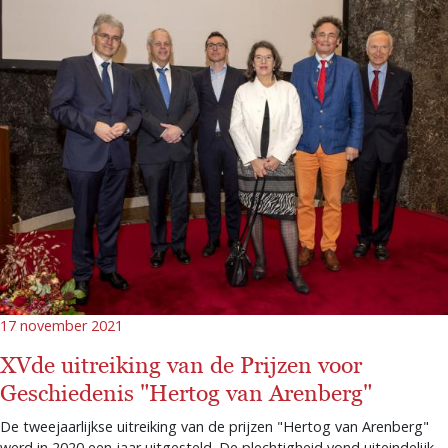
17 november 2021
XVde uitreiking van de Prijzen voor
Geschiedenis "Hertog van Arenberg"
De tweejaarlijkse uitreiking van de prijzen "Hertog van Arenberg"
werd in 2020 een jaar uitgesteld. De plechtigheid vond uiteindelijk