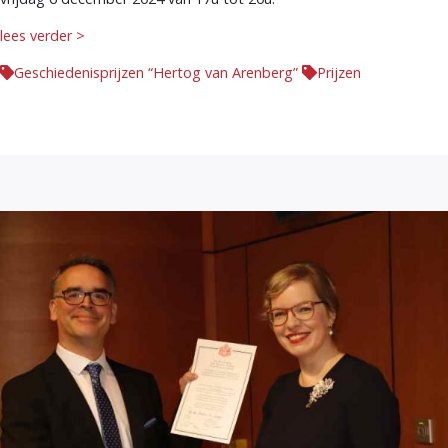
lees verder >
Geschiedenisprijzen “Hertog van Arenberg”
Prijzen