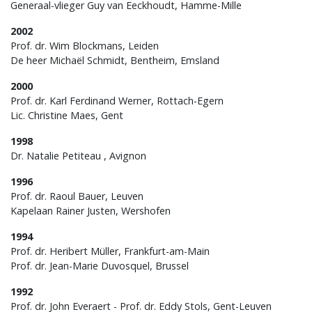
Generaal-vlieger Guy van Eeckhoudt, Hamme-Mille
2002
Prof. dr. Wim Blockmans, Leiden
De heer Michaël Schmidt, Bentheim, Emsland
2000
Prof. dr. Karl Ferdinand Werner, Rottach-Egern
Lic. Christine Maes, Gent
1998
Dr. Natalie Petiteau , Avignon
1996
Prof. dr. Raoul Bauer, Leuven
Kapelaan Rainer Justen, Wershofen
1994
Prof. dr. Heribert Müller, Frankfurt-am-Main
Prof. dr. Jean-Marie Duvosquel, Brussel
1992
Prof. dr. John Everaert - Prof. dr. Eddy Stols, Gent-Leuven