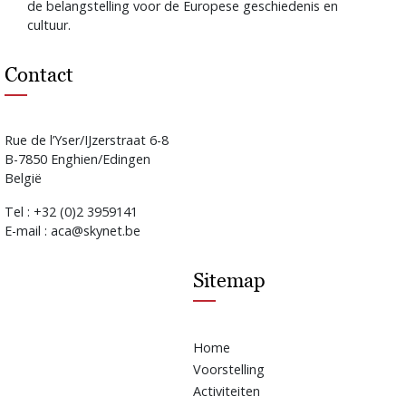
de belangstelling voor de Europese geschiedenis en
cultuur.
Contact
Rue de l’Yser/IJzerstraat 6-8
B-7850 Enghien/Edingen
België
Tel : +32 (0)2 3959141
E-mail : aca@skynet.be
Sitemap
Home
Voorstelling
Activiteiten