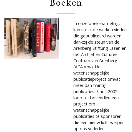
Boeken
In onze boekenafdeling,
kan u o.a. de werken vinden
die gepubliceerd werden
dankzij de steun van de
Arenberg Stiftung Essen en
het Archief en Cultureel
Centrum van Arenberg
(ACA vzw). Het
wetenschappelijke
publicatieproject omvat
meer dan twintig
publicaties. Sinds 2005
loopt er bovendien een
project om
wetenschappelijke
publicaties te sponsoren
die een nieuw licht werpen
op ons verleden.