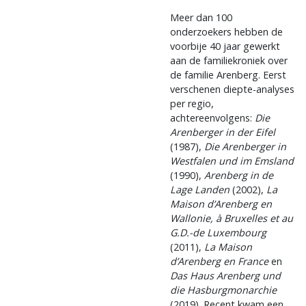
Meer dan 100
onderzoekers hebben de
voorbije 40 jaar gewerkt
aan de familiekroniek over
de familie Arenberg. Eerst
verschenen diepte-analyses
per regio,
achtereenvolgens:
Die
Arenberger in der Eifel
(1987),
Die Arenberger in
Westfalen und im Emsland
(1990),
Arenberg in de
Lage Landen
(2002),
La
Maison d’Arenberg en
Wallonie, à Bruxelles et au
G.D.-de Luxembourg
(2011),
La Maison
d’Arenberg en France
en
Das Haus Arenberg und
die Hasburgmonarchie
(2019). Recent kwam een