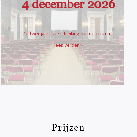
4 december 2026
De tweejaarlijkse uitreiking van de prijzen …
lees verder >
Prijzen