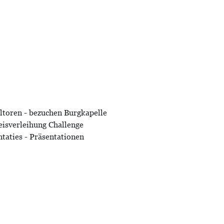
eltoren - bezuchen Burgkapelle
reisverleihung Challenge
ntaties - Präsentationen