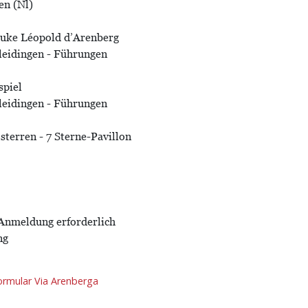
en (Nl)
Duke Léopold d’Arenberg
dleidingen - Führungen
spiel
dleidingen - Führungen
 sterren - 7 Sterne-Pavillon
Anmeldung erforderlich
ng
rmular Via Arenberga