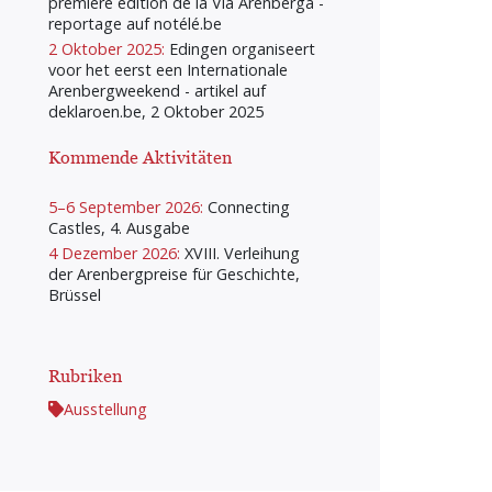
première édition de la Via Arenberga -
reportage auf notélé.be
2 Oktober 2025:
Edingen organiseert
voor het eerst een Internationale
Arenbergweekend - artikel auf
deklaroen.be, 2 Oktober 2025
Kommende Aktivitäten
5–6 September 2026:
Connecting
Castles, 4. Ausgabe
4 Dezember 2026:
XVIII. Verleihung
der Arenbergpreise für Geschichte,
Brüssel
Rubriken
Ausstellung