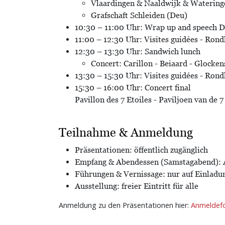
Vlaardingen & Naaldwijk & Watering
Grafschaft Schleiden (Deu)
10:30 – 11:00 Uhr: Wrap up and speech 
11:00 – 12:30 Uhr: Visites guidées - Ron
12:30 – 13:30 Uhr: Sandwich lunch
Concert: Carillon - Beiaard - Glocken
13:30 – 15:30 Uhr: Visites guidées - Ron
15:30 – 16:00 Uhr: Concert final
Pavillon des 7 Etoiles - Paviljoen van de 7
Teilnahme & Anmeldung
Präsentationen: öffentlich zugänglich
Empfang & Abendessen (Samstagabend): 
Führungen & Vernissage: nur auf Einladu
Ausstellung: freier Eintritt für alle
Anmeldung zu den Präsentationen hier:
Anmeldefo