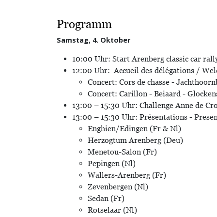
Programm
Samstag, 4. Oktober
10:00 Uhr: Start Arenberg classic car rall
12:00 Uhr: Accueil des délégations / We
Concert: Cors de chasse - Jachthoorn
Concert: Carillon - Beiaard - Glocken
13:00 – 15:30 Uhr: Challenge Anne de Cro
13:00 – 15:30 Uhr: Présentations - Presen
Enghien/Edingen (Fr & Nl)
Herzogtum Arenberg (Deu)
Menetou-Salon (Fr)
Pepingen (Nl)
Wallers-Arenberg (Fr)
Zevenbergen (Nl)
Sedan (Fr)
Rotselaar (Nl)