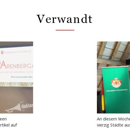
Verwandt
 een
An diesem Wochen
tikel auf
vierzig Städte a