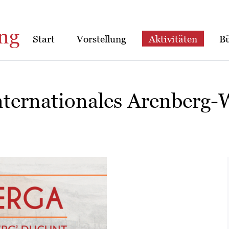
ng
Start
Vorstellung
Aktivitäten
B
nternationales Arenberg