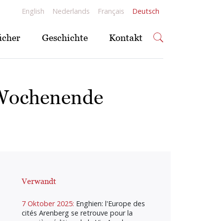
English
Nederlands
Français
Deutsch
ücher
Geschichte
Kontakt
-Wochenende
Verwandt
7 Oktober 2025:
Enghien: l'Europe des
cités Arenberg se retrouve pour la