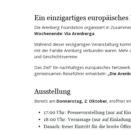
Ein einzigartiges europäisches
Die Arenberg Foundation organisiert in Zusammen
Wochenende: Via Arenberga
.
Während dieser einzigartigen Veranstaltung kom
mit der Familie Arenberg verbunden waren. Mehr a
und Geschichtsvereine.
Das Ziel? Ein nachhaltiges europäisches Netzwerk
gemeinsamen Reiseführer entwickeln:
„Die Arenb
Ausstellung
Bereits am
Donnerstag, 2. Oktober
, eröffnet i
17:00 Uhr: Pressevorstellung (nur auf Ei
18:00 Uhr: Vernissage (nur auf Einladung
Danach: freier Eintritt für die breite Öffe