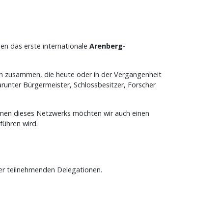
en das erste internationale
Arenberg-
n zusammen, die heute oder in der Vergangenheit
runter Bürgermeister, Schlossbesitzer, Forscher
en dieses Netzwerks möchten wir auch einen
führen wird.
ller teilnehmenden Delegationen.