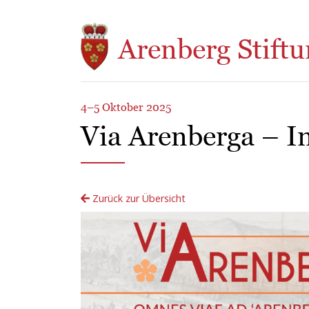
Direkt zum Inhalt
Arenberg Stiftu
4–5 Oktober 2025
Via Arenberga – I
Zurück zur Übersicht