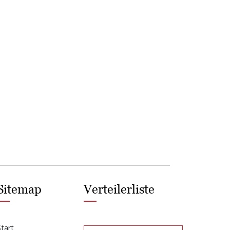
Sitemap
Verteilerliste
Start