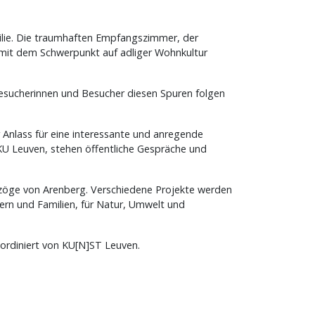
ilie. Die traumhaften Empfangszimmer, der
ng mit dem Schwerpunkt auf adliger Wohnkultur
esucherinnen und Besucher diesen Spuren folgen
r Anlass für eine interessante und anregende
 KU Leuven, stehen öffentliche Gespräche und
rzöge von Arenberg. Verschiedene Projekte werden
ern und Familien, für Natur, Umwelt und
ordiniert von KU[N]ST Leuven.