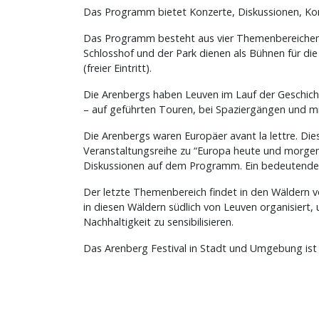
Das Programm bietet Konzerte, Diskussionen, Ko
Das Programm besteht aus vier Themenbereichen. 
Schlosshof und der Park dienen als Bühnen für die
(freier Eintritt).
Die Arenbergs haben Leuven im Lauf der Geschic
– auf geführten Touren, bei Spaziergängen und mit
Die Arenbergs waren Europäer avant la lettre. Die
Veranstaltungsreihe zu “Europa heute und morgen”
Diskussionen auf dem Programm. Ein bedeutender i
Der letzte Themenbereich findet in den Wäldern 
in diesen Wäldern südlich von Leuven organisiert
Nachhaltigkeit zu sensibilisieren.
Das Arenberg Festival in Stadt und Umgebung ist 