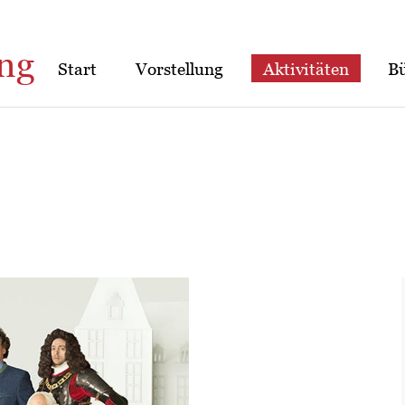
ng
Start
Vorstellung
Aktivitäten
B