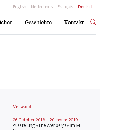
English
Nederlands
Français
Deutsch
ücher
Geschichte
Kontakt
Verwandt
26 Oktober 2018 – 20 Januar 2019:
Ausstellung «The Arenbergs» im M-