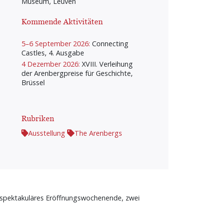
Museum, Leuven
Kommende Aktivitäten
5–6 September 2026:
Connecting
Castles, 4. Ausgabe
4 Dezember 2026:
XVIII. Verleihung
der Arenbergpreise für Geschichte,
Brüssel
Rubriken
Ausstellung
The Arenbergs
n spektakuläres Eröffnungswochenende, zwei