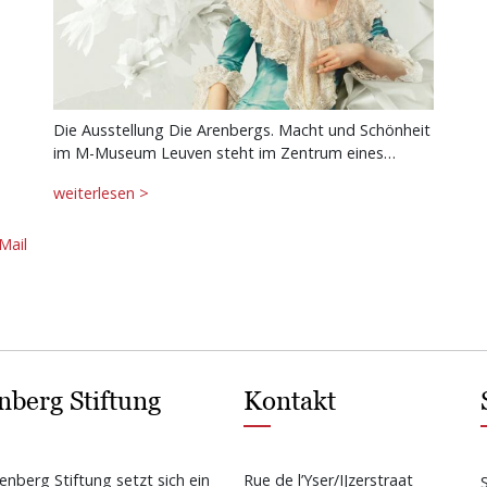
Die Ausstellung Die Arenbergs. Macht und Schönheit
im M-Museum Leuven steht im Zentrum eines…
weiterlesen >
Mail
nberg Stiftung
Kontakt
enberg Stiftung setzt sich ein
Rue de l’Yser/IJzerstraat