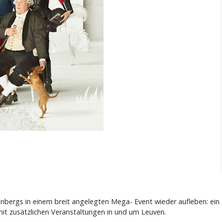
renbergs in einem breit angelegten Mega- Event wieder aufleben: ei
t zusätzlichen Veranstaltungen in und um Leuven.