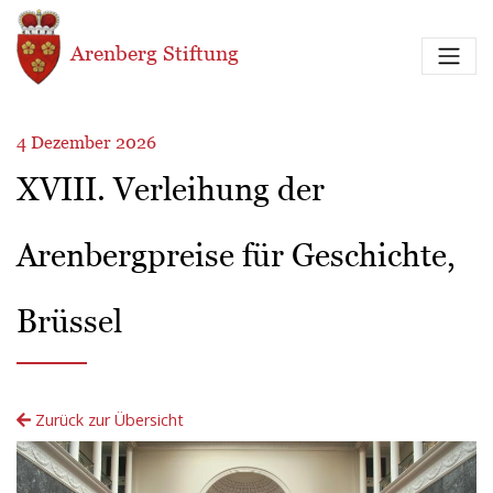
Direkt zum Inhalt
Arenberg Stiftung
4 Dezember 2026
XVIII. Verleihung der
Arenbergpreise für Geschichte,
Brüssel
Zurück zur Übersicht