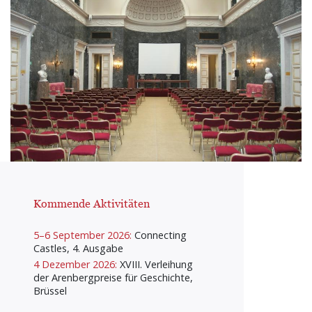
Kommende Aktivitäten
5–6 September 2026:
Connecting
Castles, 4. Ausgabe
4 Dezember 2026:
XVIII. Verleihung
der Arenbergpreise für Geschichte,
Brüssel