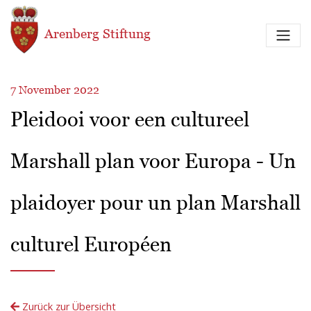
Direkt zum Inhalt
Arenberg Stiftung
7 November 2022
Pleidooi voor een cultureel
Marshall plan voor Europa - Un
plaidoyer pour un plan Marshall
culturel Européen
Zurück zur Übersicht