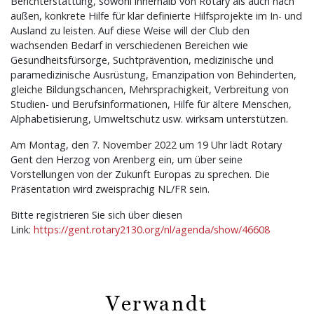
Berichterstattung, sowohl innerhalb von Rotary als auch nach
außen, konkrete Hilfe für klar definierte Hilfsprojekte im In- und
Ausland zu leisten. Auf diese Weise will der Club den
wachsenden Bedarf in verschiedenen Bereichen wie
Gesundheitsfürsorge, Suchtprävention, medizinische und
paramedizinische Ausrüstung, Emanzipation von Behinderten,
gleiche Bildungschancen, Mehrsprachigkeit, Verbreitung von
Studien- und Berufsinformationen, Hilfe für ältere Menschen,
Alphabetisierung, Umweltschutz usw. wirksam unterstützen.
Am Montag, den 7. November 2022 um 19 Uhr lädt Rotary
Gent den Herzog von Arenberg ein, um über seine
Vorstellungen von der Zukunft Europas zu sprechen. Die
Präsentation wird zweisprachig NL/FR sein.
Bitte registrieren Sie sich über diesen
Link:
https://gent.rotary2130.org/nl/agenda/show/46608
Verwandt