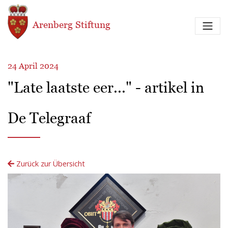
Direkt zum Inhalt
Arenberg Stiftung
24 April 2024
"Late laatste eer..." - artikel in
De Telegraaf
Zurück zur Übersicht