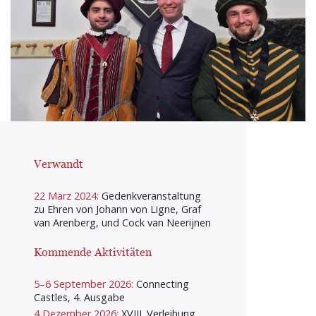
Verwandt
22 März 2024:
Gedenkveranstaltung
zu Ehren von Johann von Ligne, Graf
van Arenberg, und Cock van Neerijnen
Kommende Aktivitäten
5–6 September 2026:
Connecting
Castles, 4. Ausgabe
4 Dezember 2026:
XVIII. Verleihung