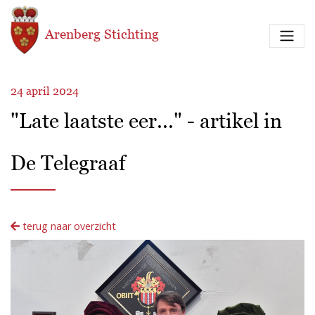
Overslaan en naar de inhoud gaan
Arenberg Stichting
24 april 2024
"Late laatste eer..." - artikel in
De Telegraaf
terug naar overzicht