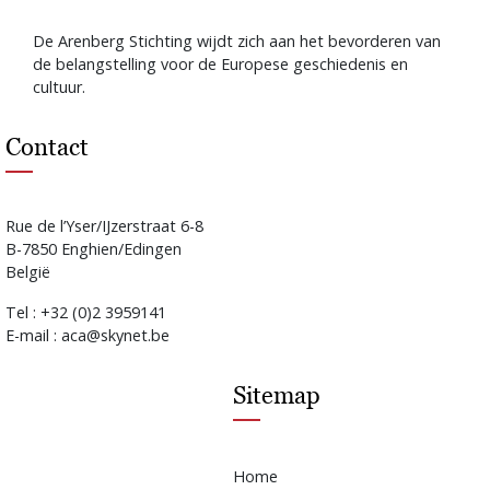
De Arenberg Stichting wijdt zich aan het bevorderen van
de belangstelling voor de Europese geschiedenis en
cultuur.
Contact
Rue de l’Yser/IJzerstraat 6-8
B-7850 Enghien/Edingen
België
Tel : +32 (0)2 3959141
E-mail : aca@skynet.be
Sitemap
Home