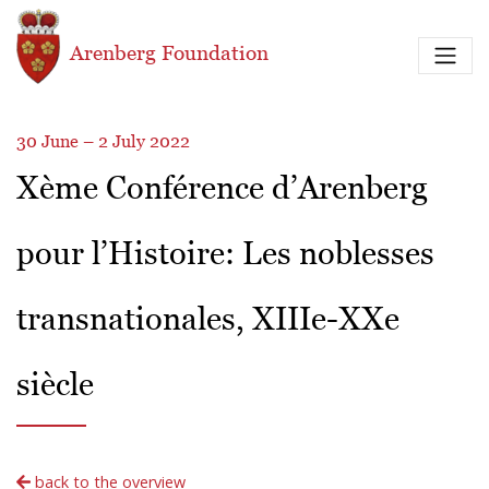
Skip to main content
Arenberg Foundation
30 June – 2 July 2022
Xème Conférence d’Arenberg
pour l’Histoire: Les noblesses
transnationales, XIIIe-XXe
siècle
back to the overview