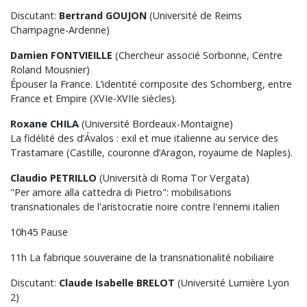
Discutant:
Bertrand GOUJON
(Université de Reims
Champagne-Ardenne)
Damien FONTVIEILLE
(Chercheur associé Sorbonne, Centre
Roland Mousnier)
Épouser la France. L’identité composite des Schomberg, entre
France et Empire (XVIe-XVIIe siècles).
Roxane CHILA
(Université Bordeaux-Montaigne)
La fidélité des d’Ávalos : exil et mue italienne au service des
Trastamare (Castille, couronne d’Aragon, royaume de Naples).
Claudio PETRILLO
(Università di Roma Tor Vergata)
"Per amore alla cattedra di Pietro": mobilisations
transnationales de l'aristocratie noire contre l'ennemi italien
10h45 Pause
11h La fabrique souveraine de la transnationalité nobiliaire
Discutant:
Claude Isabelle BRELOT
(Université Lumière Lyon
2)