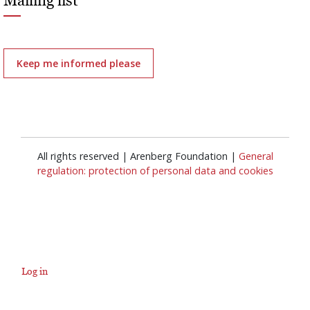
Mailing list
Keep me informed please
All rights reserved | Arenberg Foundation |
General
regulation: protection of personal data and cookies
Log in
User