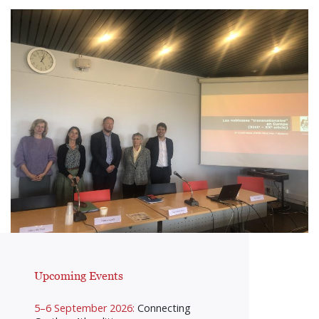
Upcoming Events
5–6 September 2026:
Connecting