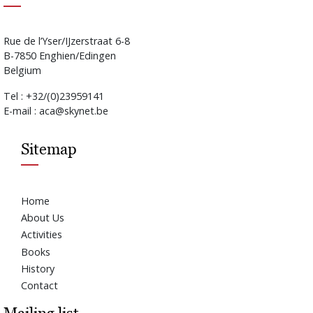
Rue de l’Yser/IJzerstraat 6-8
B-7850 Enghien/Edingen
Belgium
Tel : +32/(0)23959141
E-mail : aca@skynet.be
Sitemap
Home
About Us
Activities
Books
History
Contact