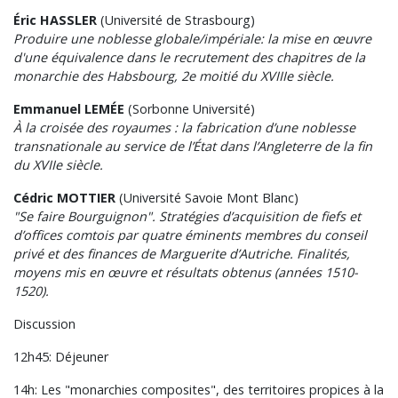
Éric HASSLER
(Université de Strasbourg)
Produire une noblesse globale/impériale: la mise en œuvre
d'une équivalence dans le recrutement des chapitres de la
monarchie des Habsbourg, 2e moitié du XVIIIe siècle.
Emmanuel LEMÉE
(Sorbonne Université)
À la croisée des royaumes : la fabrication d’une noblesse
transnationale au service de l’État dans l’Angleterre de la fin
du XVIIe siècle.
Cédric MOTTIER
(Université Savoie Mont Blanc)
"Se faire Bourguignon". Stratégies d’acquisition de fiefs et
d’offices comtois par quatre éminents membres du conseil
privé et des finances de Marguerite d’Autriche. Finalités,
moyens mis en œuvre et résultats obtenus (années 1510-
1520).
Discussion
12h45: Déjeuner
14h: Les "monarchies composites", des territoires propices à la