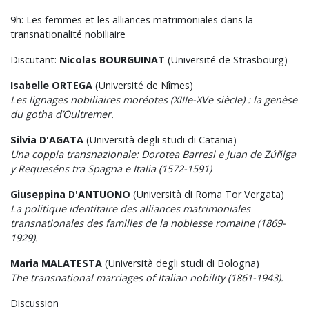
9h: Les femmes et les alliances matrimoniales dans la
transnationalité nobiliaire
Discutant:
Nicolas BOURGUINAT
(Université de Strasbourg)
Isabelle ORTEGA
(Université de Nîmes)
Les lignages nobiliaires moréotes (XIIIe-XVe siècle) : la genèse
du gotha d’Oultremer.
Silvia D'AGATA
(Università degli studi di Catania)
Una coppia transnazionale: Dorotea Barresi e Juan de Zúñiga
y Requeséns tra Spagna e Italia (1572-1591)
Giuseppina D'ANTUONO
(Università di Roma Tor Vergata)
La politique identitaire des alliances matrimoniales
transnationales des familles de la noblesse romaine (1869-
1929).
Maria MALATESTA
(Università degli studi di Bologna)
The transnational marriages of Italian nobility (1861-1943).
Discussion