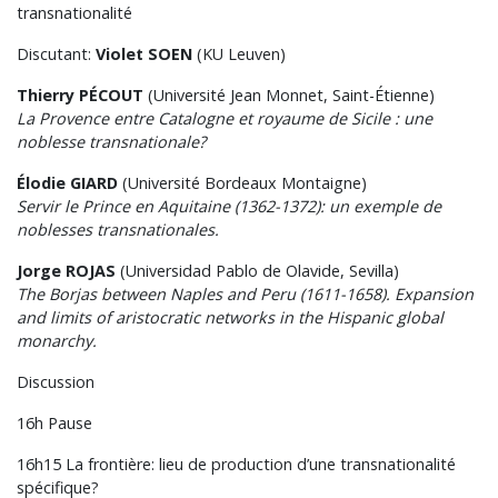
transnationalité
Discutant:
Violet SOEN
(KU Leuven)
Thierry PÉCOUT
(Université Jean Monnet, Saint-Étienne)
La Provence entre Catalogne et royaume de Sicile : une
noblesse transnationale?
Élodie GIARD
(Université Bordeaux Montaigne)
Servir le Prince en Aquitaine (1362-1372): un exemple de
noblesses transnationales.
Jorge ROJAS
(Universidad Pablo de Olavide, Sevilla)
The Borjas between Naples and Peru (1611-1658). Expansion
and limits of aristocratic networks in the Hispanic global
monarchy.
Discussion
16h Pause
16h15 La frontière: lieu de production d’une transnationalité
spécifique?