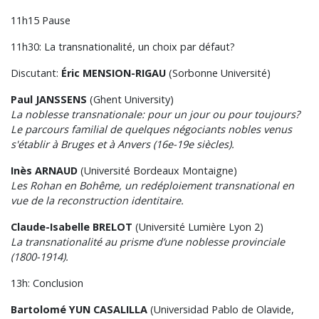
11h15 Pause
11h30: La transnationalité, un choix par défaut?
Discutant:
Éric MENSION-RIGAU
(Sorbonne Université)
Paul JANSSENS
(Ghent University)
La noblesse transnationale: pour un jour ou pour toujours?
Le parcours familial de quelques négociants nobles venus
s'établir à Bruges et à Anvers (16e-19e siècles).
Inès ARNAUD
(Université Bordeaux Montaigne)
Les Rohan en Bohême, un redéploiement transnational en
vue de la reconstruction identitaire.
Claude-Isabelle BRELOT
(Université Lumière Lyon 2)
La transnationalité au prisme d’une noblesse provinciale
(1800-1914).
13h: Conclusion
Bartolomé YUN CASALILLA
(Universidad Pablo de Olavide,