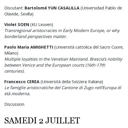
Discutant:
Bartolomé YUN CASALILLA
(Universidad Pablo de
Olavide, Sevilla)
Violet SOEN
(KU Leuven)
Transregional aristocracies in Early Modern Europe, or why
borderland perspectives matter.
Paolo Maria AMIGHETTI
(Università cattolica del Sacro Cuore,
Milano)
Multiple loyalties in the Venetian Mainland. Brescia’s nobility
between Venice and the European courts (16th-17th
centuries).
Francesco CEREA
(Università della Svizzera Italiana)
Le famiglie aristocratiche del Cantone di Zugo nell’Europa di
età moderna.
Discussion
SAMEDI 2 JUILLET