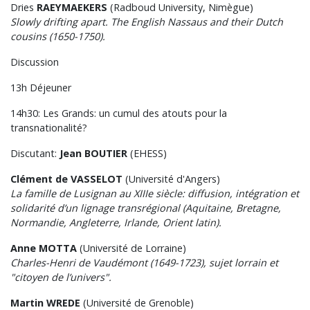
Dries
RAEYMAEKERS
(Radboud University, Nimègue)
Slowly drifting apart. The English Nassaus and their Dutch
cousins (1650-1750).
Discussion
13h Déjeuner
14h30: Les Grands: un cumul des atouts pour la
transnationalité?
Discutant:
Jean BOUTIER
(EHESS)
Clément de VASSELOT
(Université d'Angers)
La famille de Lusignan au XIIIe siècle: diffusion, intégration et
solidarité d’un lignage transrégional (Aquitaine, Bretagne,
Normandie, Angleterre, Irlande, Orient latin).
Anne MOTTA
(Université de Lorraine)
Charles-Henri de Vaudémont (1649-1723), sujet lorrain et
"citoyen de l’univers".
Martin WREDE
(Université de Grenoble)