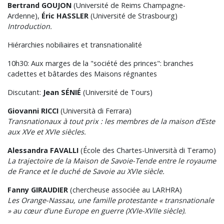
Bertrand GOUJON
(Université de Reims Champagne-
Ardenne),
Éric HASSLER
(Université de Strasbourg)
Introduction.
Hiérarchies nobiliaires et transnationalité
10h30: Aux marges de la "société des princes": branches
cadettes et bâtardes des Maisons régnantes
Discutant:
Jean SÉNIÉ
(Université de Tours)
Giovanni RICCI
(Università di Ferrara)
Transnationaux à tout prix : les membres de la maison d’Este
aux XVe et XVIe siècles.
Alessandra FAVALLI
(École des Chartes-Università di Teramo)
La trajectoire de la Maison de Savoie-Tende entre le royaume
de France et le duché de Savoie au XVIe siècle.
Fanny GIRAUDIER
(chercheuse associée au LARHRA)
Les Orange-Nassau, une famille protestante « transnationale
» au cœur d’une Europe en guerre (XVIe-XVIIe siècle).