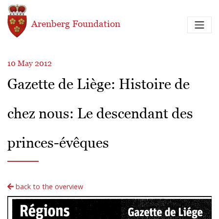
Skip to main content
Arenberg Foundation
10 May 2012
Gazette de Liège: Histoire de
chez nous: Le descendant des
princes-évêques
back to the overview