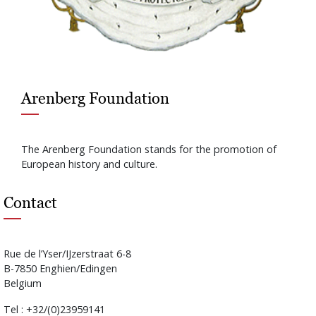
Arenberg Foundation
The Arenberg Foundation stands for the promotion of
European history and culture.
Contact
Rue de l’Yser/IJzerstraat 6-8
B-7850 Enghien/Edingen
Belgium
Tel : +32/(0)23959141