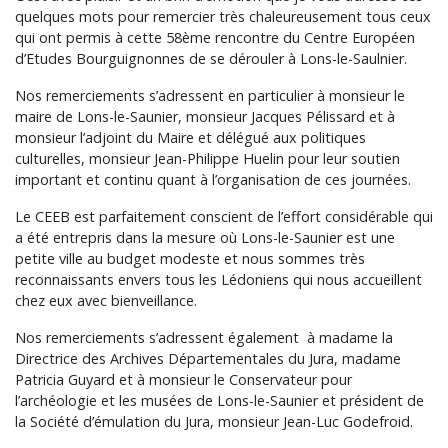
quelques mots pour remercier très chaleureusement tous ceux
qui ont permis à cette 58ème rencontre du Centre Européen
d’Etudes Bourguignonnes de se dérouler à Lons-le-Saulnier.
Nos remerciements s’adressent en particulier à monsieur le
maire de Lons-le-Saunier, monsieur Jacques Pélissard et à
monsieur l’adjoint du Maire et délégué aux politiques
culturelles, monsieur Jean-Philippe Huelin pour leur soutien
important et continu quant à l’organisation de ces journées.
Le CEEB est parfaitement conscient de l’effort considérable qui
a été entrepris dans la mesure où Lons-le-Saunier est une
petite ville au budget modeste et nous sommes très
reconnaissants envers tous les Lédoniens qui nous accueillent
chez eux avec bienveillance.
Nos remerciements s’adressent également à madame la
Directrice des Archives Départementales du Jura, madame
Patricia Guyard et à monsieur le Conservateur pour
l’archéologie et les musées de Lons-le-Saunier et président de
la Société d’émulation du Jura, monsieur Jean-Luc Godefroid.