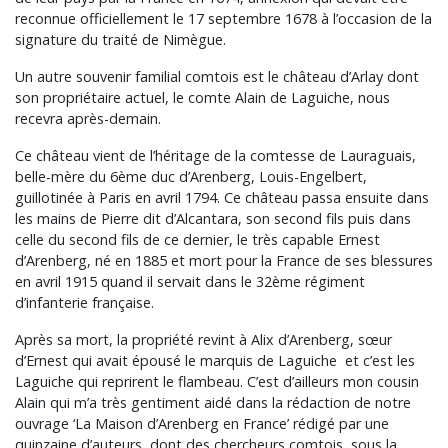
reconnue officiellement le 17 septembre 1678 à l’occasion de la
signature du traité de Nimègue.
Un autre souvenir familial comtois est le château d’Arlay dont
son propriétaire actuel, le comte Alain de Laguiche, nous
recevra après-demain.
Ce château vient de l’héritage de la comtesse de Lauraguais,
belle-mère du 6ème duc d’Arenberg, Louis-Engelbert,
guillotinée à Paris en avril 1794. Ce château passa ensuite dans
les mains de Pierre dit d’Alcantara, son second fils puis dans
celle du second fils de ce dernier, le très capable Ernest
d’Arenberg, né en 1885 et mort pour la France de ses blessures
en avril 1915 quand il servait dans le 32ème régiment
d’infanterie française.
Après sa mort, la propriété revint à Alix d’Arenberg, sœur
d’Ernest qui avait épousé le marquis de Laguiche et c’est les
Laguiche qui reprirent le flambeau. C’est d’ailleurs mon cousin
Alain qui m’a très gentiment aidé dans la rédaction de notre
ouvrage ‘La Maison d’Arenberg en France’ rédigé par une
quinzaine d’auteurs, dont des chercheurs comtois, sous la