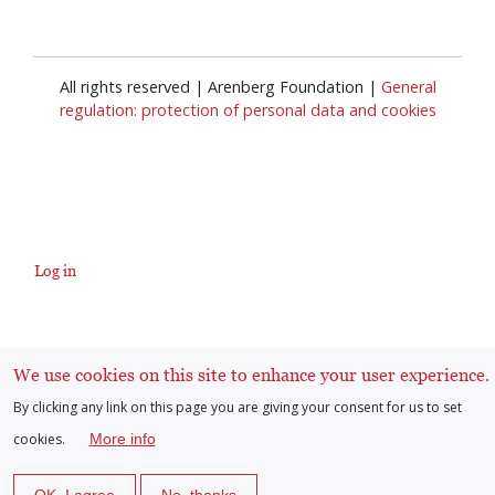
All rights reserved | Arenberg Foundation |
General
regulation: protection of personal data and cookies
Log in
User
account
We use cookies on this site to enhance your user experience.
By clicking any link on this page you are giving your consent for us to set
menu
cookies.
More info