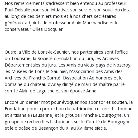
Nos remerciements s’adressent bien entendu au professeur
Paul Delsalle pour son initiative, son suivi et son souci du détail
au long de ces derniers mois et à nos chers secrétaires
généraux adjoints, le professeur Alain Marchandise et le
conservateur Gilles Docquier.
Outre la Ville de Lons-le-Saunier, nos partenaires sont l’office
du Tourisme, la Société d’Emulation du Jura, les Archives
Départementales du Jura, Les Amis du vieux pays de Nozeroy,
les Musées de Lons-le-Saulnier, l’Association des Amis des
Archives de Franche-Comté, l’Association Ad honores et le
domaine du château d’Arlay dirigé de main de maître par le
comte Alain de Laguiche et son épouse Anne.
Encore un dernier mot pour évoquer nos sponsor et soutien, la
Fondation pour la protection du patrimoine culturel, historique
et artisanale (Lausanne) et le groupe Franche-Bourgogne, un
groupe de recherches historiques sur le Comté de Bourgogne
et le diocèse de Besançon du XI au XVIIème siècle.