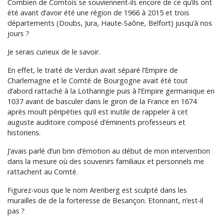
Combien de Comtois se souviennent-ils encore de ce qu’ils ont
été avant d’avoir été une région de 1966 à 2015 et trois
départements (Doubs, Jura, Haute-Saône, Belfort) jusqu’à nos
jours ?
Je serais curieux de le savoir.
En effet, le traité de Verdun avait séparé l’Empire de
Charlemagne et le Comté de Bourgogne avait été tout
d’abord rattaché à la Lotharingie puis à l’Empire germanique en
1037 avant de basculer dans le giron de la France en 1674
après moult péripéties qu’il est inutile de rappeler à cet
auguste auditoire composé d’éminents professeurs et
historiens.
J’avais parlé d’un brin d’émotion au début de mon intervention
dans la mesure où des souvenirs familiaux et personnels me
rattachent au Comté.
Figurez-vous que le nom Arenberg est sculpté dans les
murailles de de la forteresse de Besançon. Etonnant, n’est-il
pas ?