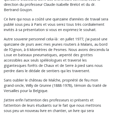
direction du professeur Claude-Isabelle Brelot et du dr.
Bertrand Goujon.
Ce livre qui nous a coûté une quinzaine d’années de travail sera
publié sous peu à Paris et vous serez tous très cordialement
invités à sa présentation si vous en exprimez le souhait.
Autre souvenir personnel celui-là : en juillet 1977, j’ai passé une
quinzaine de jours avec mes jeunes routiers à Malans, au bord
de l’Ognon, à 6 kilomètres de Pesmes. Nous avons descendu la
Loue en bateaux pneumatiques, arpenté des grottes
accessibles aux seuls spéléologues et traversé les
gigantesques forêts de Chaux et de Serre à pied sans nous
perdre dans le dédale de sentiers qui les traversent.
Sans oublier le château de Maîche, propriété de feu mon
grand-oncle, Willy de Grunne (1888-1978), témoin du traité de
Versailles pour la Belgique.
J’attire enfin l’attention des professeurs ici présents et
l’attention de leurs étudiants sur le fait que nous mettrons
sous peu un nouveau livre en chantier, un livre qui sera