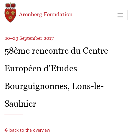
Skip to main content
Arenberg Foundation
20–23 September 2017
58ème rencontre du Centre
Européen d’Etudes
Bourguignonnes, Lons-le-
Saulnier
back to the overview