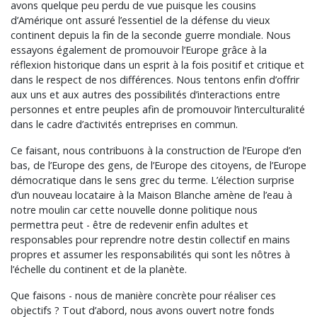
avons quelque peu perdu de vue puisque les cousins
d’Amérique ont assuré l’essentiel de la défense du vieux
continent depuis la fin de la seconde guerre mondiale. Nous
essayons également de promouvoir l’Europe grâce à la
réflexion historique dans un esprit à la fois positif et critique et
dans le respect de nos différences. Nous tentons enfin d’offrir
aux uns et aux autres des possibilités d’interactions entre
personnes et entre peuples afin de promouvoir l’interculturalité
dans le cadre d’activités entreprises en commun.
Ce faisant, nous contribuons à la construction de l’Europe d’en
bas, de l’Europe des gens, de l’Europe des citoyens, de l’Europe
démocratique dans le sens grec du terme. L’élection surprise
d’un nouveau locataire à la Maison Blanche amène de l’eau à
notre moulin car cette nouvelle donne politique nous
permettra peut - être de redevenir enfin adultes et
responsables pour reprendre notre destin collectif en mains
propres et assumer les responsabilités qui sont les nôtres à
l’échelle du continent et de la planète.
Que faisons - nous de manière concrète pour réaliser ces
objectifs ? Tout d’abord, nous avons ouvert notre fonds