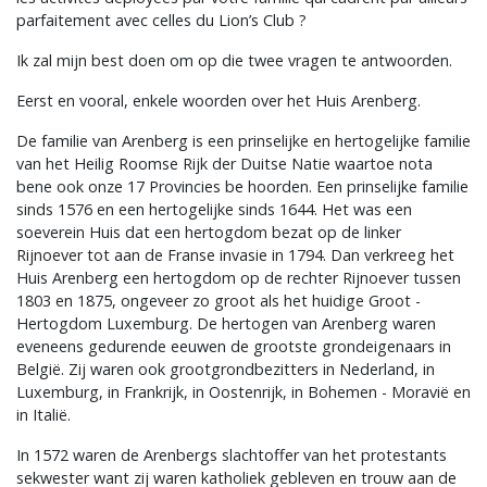
parfaitement avec celles du Lion’s Club ?
Ik zal mijn best doen om op die twee vragen te antwoorden.
Eerst en vooral, enkele woorden over het Huis Arenberg.
De familie van Arenberg is een prinselijke en hertogelijke familie
van het Heilig Roomse Rijk der Duitse Natie waartoe nota
bene ook onze 17 Provincies be hoorden. Een prinselijke familie
sinds 1576 en een hertogelijke sinds 1644. Het was een
soeverein Huis dat een hertogdom bezat op de linker
Rijnoever tot aan de Franse invasie in 1794. Dan verkreeg het
Huis Arenberg een hertogdom op de rechter Rijnoever tussen
1803 en 1875, ongeveer zo groot als het huidige Groot -
Hertogdom Luxemburg. De hertogen van Arenberg waren
eveneens gedurende eeuwen de grootste grondeigenaars in
België. Zij waren ook grootgrondbezitters in Nederland, in
Luxemburg, in Frankrijk, in Oostenrijk, in Bohemen - Moravië en
in Italië.
In 1572 waren de Arenbergs slachtoffer van het protestants
sekwester want zij waren katholiek gebleven en trouw aan de