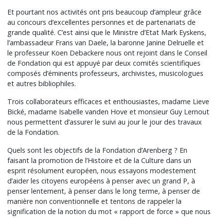
Et pourtant nos activités ont pris beaucoup d’ampleur grâce
au concours d’excellentes personnes et de partenariats de
grande qualité. C’est ainsi que le Ministre d’Etat Mark Eyskens,
l’ambassadeur Frans van Daele, la baronne Janine Delruelle et
le professeur Koen Debackere nous ont rejoint dans le Conseil
de Fondation qui est appuyé par deux comités scientifiques
composés d’éminents professeurs, archivistes, musicologues
et autres bibliophiles.
Trois collaborateurs efficaces et enthousiastes, madame Lieve
Bické, madame Isabelle vanden Hove et monsieur Guy Lernout
nous permettent d’assurer le suivi au jour le jour des travaux
de la Fondation.
Quels sont les objectifs de la Fondation d’Arenberg ? En
faisant la promotion de l’Histoire et de la Culture dans un
esprit résolument européen, nous essayons modestement
d’aider les citoyens européens à penser avec un grand P, à
penser lentement, à penser dans le long terme, à penser de
manière non conventionnelle et tentons de rappeler la
signification de la notion du mot « rapport de force » que nous