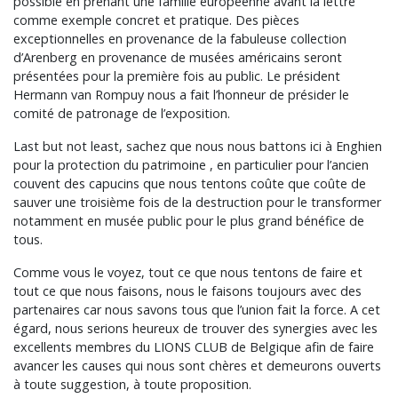
possible en prenant une famille européenne avant la lettre
comme exemple concret et pratique. Des pièces
exceptionnelles en provenance de la fabuleuse collection
d’Arenberg en provenance de musées américains seront
présentées pour la première fois au public. Le président
Hermann van Rompuy nous a fait l’honneur de présider le
comité de patronage de l’exposition.
Last but not least, sachez que nous nous battons ici à Enghien
pour la protection du patrimoine , en particulier pour l’ancien
couvent des capucins que nous tentons coûte que coûte de
sauver une troisième fois de la destruction pour le transformer
notamment en musée public pour le plus grand bénéfice de
tous.
Comme vous le voyez, tout ce que nous tentons de faire et
tout ce que nous faisons, nous le faisons toujours avec des
partenaires car nous savons tous que l’union fait la force. A cet
égard, nous serions heureux de trouver des synergies avec les
excellents membres du LIONS CLUB de Belgique afin de faire
avancer les causes qui nous sont chères et demeurons ouverts
à toute suggestion, à toute proposition.