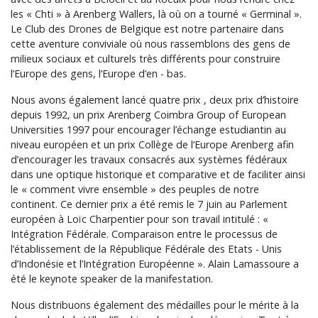
les « Chti » à Arenberg Wallers, là où on a tourné « Germinal ».
Le Club des Drones de Belgique est notre partenaire dans
cette aventure conviviale où nous rassemblons des gens de
milieux sociaux et culturels très différents pour construire
l’Europe des gens, l’Europe d’en - bas.
Nous avons également lancé quatre prix , deux prix d’histoire
depuis 1992, un prix Arenberg Coimbra Group of European
Universities 1997 pour encourager l’échange estudiantin au
niveau européen et un prix Collège de l’Europe Arenberg afin
d’encourager les travaux consacrés aux systèmes fédéraux
dans une optique historique et comparative et de faciliter ainsi
le « comment vivre ensemble » des peuples de notre
continent. Ce dernier prix a été remis le 7 juin au Parlement
européen à Loïc Charpentier pour son travail intitulé : «
Intégration Fédérale. Comparaison entre le processus de
l’établissement de la République Fédérale des Etats - Unis
d’Indonésie et l’Intégration Européenne ». Alain Lamassoure a
été le keynote speaker de la manifestation.
Nous distribuons également des médailles pour le mérite à la