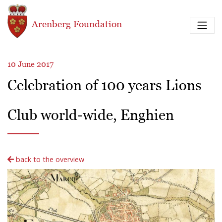
Skip to main content
Arenberg Foundation
10 June 2017
Celebration of 100 years Lions
Club world-wide, Enghien
back to the overview