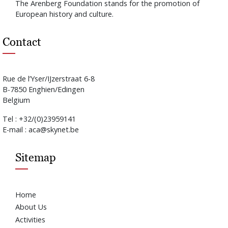
The Arenberg Foundation stands for the promotion of
European history and culture.
Contact
Rue de l’Yser/IJzerstraat 6-8
B-7850 Enghien/Edingen
Belgium
Tel : +32/(0)23959141
E-mail : aca@skynet.be
Sitemap
Home
About Us
Activities