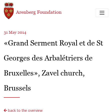
Skip to main content
Arenberg Foundation
31 May 2014
«Grand Serment Royal et de St
Georges des Arbalétriers de
Bruxelles», Zavel church,
Brussels
back to the overview