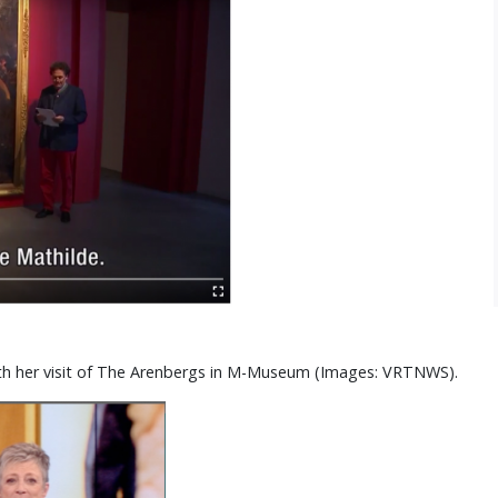
th her visit of The Arenbergs in M-Museum (Images: VRTNWS).