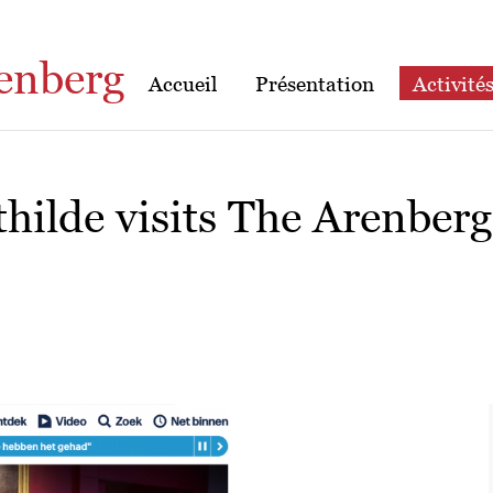
enberg
Accueil
Présentation
Activité
hilde visits The Arenbe