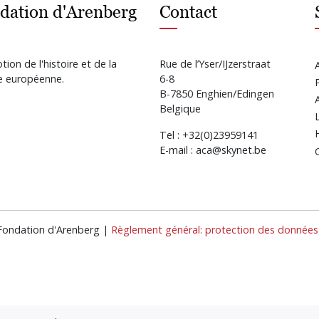
dation d'Arenberg
Contact
ion de l'histoire et de la
Rue de l’Yser/IJzerstraat
re européenne.
6-8
B-7850 Enghien/Edingen
Belgique
Tel : +32(0)23959141
E-mail : aca@skynet.be
 Fondation d'Arenberg |
Règlement général: protection des données 