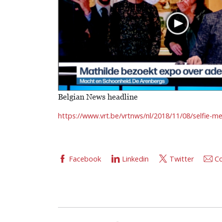
Belgian News headline
https://www.vrt.be/vrtnws/nl/2018/11/08/selfie-me
Facebook
Linkedin
Twitter
Co