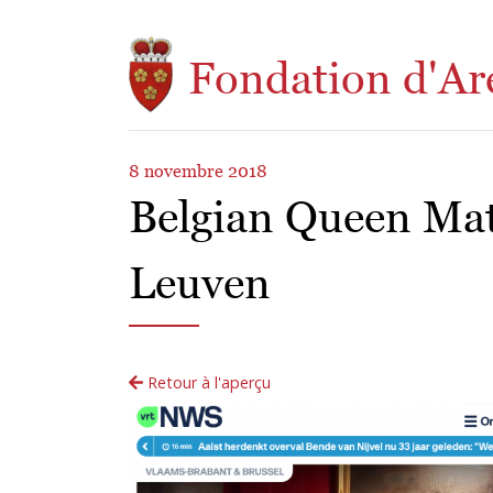
Aller au contenu principal
Fondation d'Ar
8 novembre 2018
Belgian Queen Mat
Leuven
Retour à l'aperçu