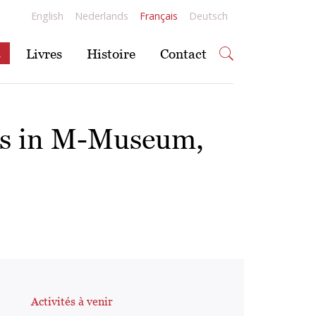
English
Nederlands
Français
Deutsch
s
Livres
Histoire
Contact
rgs in M-Museum,
Activités à venir