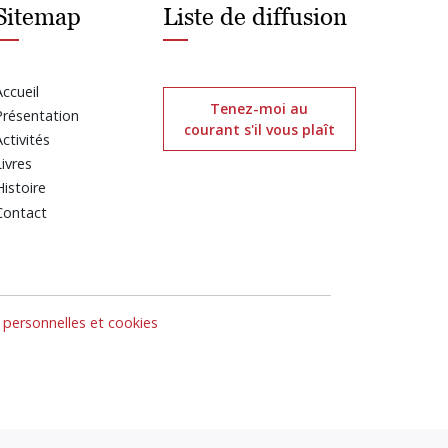
Sitemap
Liste de diffusion
Accueil
Tenez-moi au
Présentation
courant s'il vous plaît
Activités
Livres
Histoire
Contact
personnelles et cookies