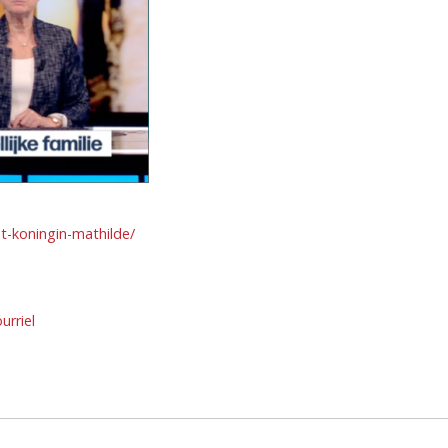
t-koningin-mathilde/
urriel