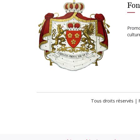
Fon
Promot
cultu
Tous droits réservés |