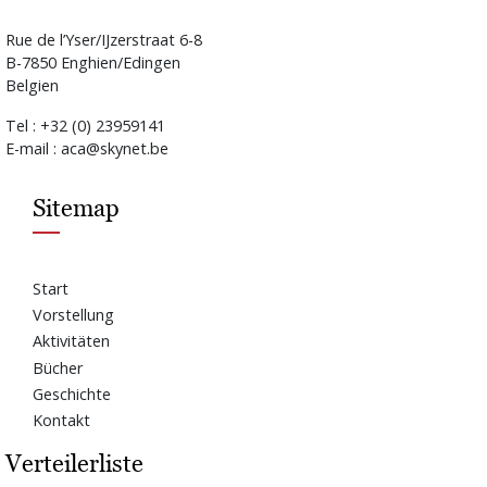
Rue de l’Yser/IJzerstraat 6-8
B-7850 Enghien/Edingen
Belgien
Tel : +32 (0) 23959141
E-mail : aca@skynet.be
Sitemap
Start
Vorstellung
Aktivitäten
Bücher
Geschichte
Kontakt
Verteilerliste