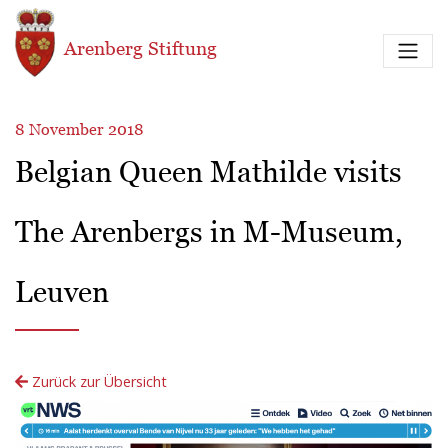
Direkt zum Inhalt
Arenberg Stiftung
8 November 2018
Belgian Queen Mathilde visits
The Arenbergs in M-Museum,
Leuven
Zurück zur Übersicht