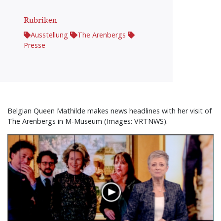
Rubriken
Ausstellung
The Arenbergs
Presse
Belgian Queen Mathilde makes news headlines with her visit of
The Arenbergs in M-Museum (Images: VRTNWS).
Bild