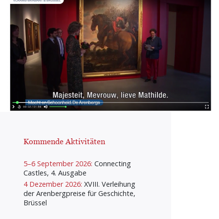
Kommende Aktivitäten
5–6 September 2026:
Connecting
Castles, 4. Ausgabe
4 Dezember 2026:
XVIII. Verleihung
der Arenbergpreise für Geschichte,
Brüssel