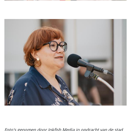
Image
Foto's genomen door Inkfish Media in opdracht van de stad