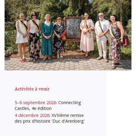
Activités à venir
5–6 septembre 2026:
Connecting
Castles, 4e édition
4 décembre 2026:
XVIIIème remise
des prix d'histoire 'Duc d'Arenberg'