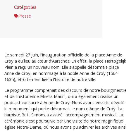
Catégories
Presse
Le samedi 27 juin, l'inauguration officielle de la place Anne de
Croÿ a eu lieu au cœur d'Aarschot. En effet, la place Hertogelijk
Plein a reçu un nouveau nom. Elle s'appelle désormais place
Anne de Croÿ, en hommage à la noble Anne de Croÿ (1564-
1635), étroitement liée à l'histoire de notre ville.
Le programme comprenait des discours de notre bourgmestre
et de l'historienne Mirella Marini, qui a également réalisé un
podcast consacré à Anne de Croÿ. Nous avons ensuite dévoilé
le monument qui porte désormais le nom d'Anne de Croÿ. La
harpiste Britt Simons a assuré l'accompagnement musical. La
cérémonie s'est poursuivie par une visite de notre magnifique
église Notre-Dame, où nous avons pu admirer les archives ainsi