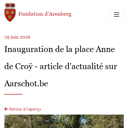
Aller au contenu principal
Fondation d'Arenberg
29 juin 2026
Inauguration de la place Anne
de Croÿ - article d'actualité sur
Aarschot.be
Retour à l'aperçu