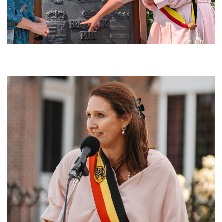
Image