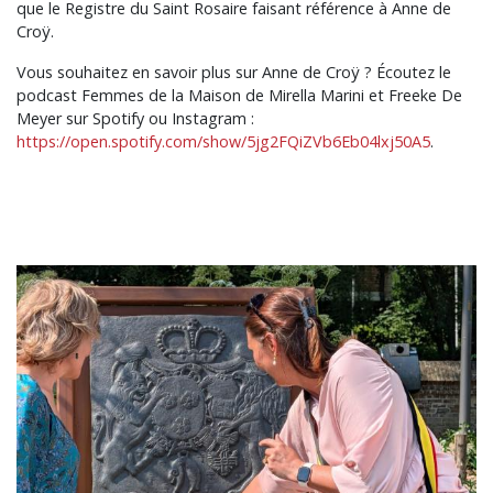
que le Registre du Saint Rosaire faisant référence à Anne de
Croÿ.
Vous souhaitez en savoir plus sur Anne de Croÿ ? Écoutez le
podcast Femmes de la Maison de Mirella Marini et Freeke De
Meyer sur Spotify ou Instagram :
https://open.spotify.com/show/5jg2FQiZVb6Eb04lxj50A5
.
Image