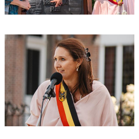
Afbeelding