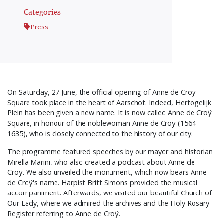
Categories
Press
On Saturday, 27 June, the official opening of Anne de Croÿ
Square took place in the heart of Aarschot. Indeed, Hertogelijk
Plein has been given a new name. It is now called Anne de Croÿ
Square, in honour of the noblewoman Anne de Croÿ (1564–
1635), who is closely connected to the history of our city.
The programme featured speeches by our mayor and historian
Mirella Marini, who also created a podcast about Anne de
Croÿ. We also unveiled the monument, which now bears Anne
de Croÿ's name. Harpist Britt Simons provided the musical
accompaniment. Afterwards, we visited our beautiful Church of
Our Lady, where we admired the archives and the Holy Rosary
Register referring to Anne de Croÿ.