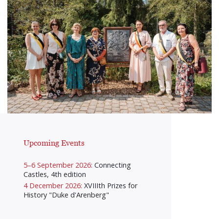
Upcoming Events
5–6 September 2026:
Connecting
Castles, 4th edition
4 December 2026:
XVIIIth Prizes for
History "Duke d'Arenberg"