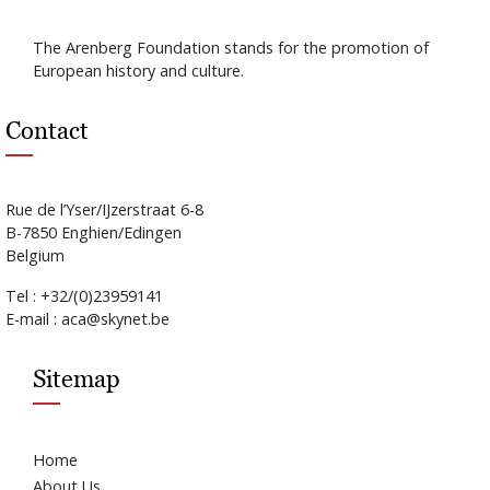
The Arenberg Foundation stands for the promotion of
European history and culture.
Contact
Rue de l’Yser/IJzerstraat 6-8
B-7850 Enghien/Edingen
Belgium
Tel : +32/(0)23959141
E-mail : aca@skynet.be
Sitemap
Home
About Us