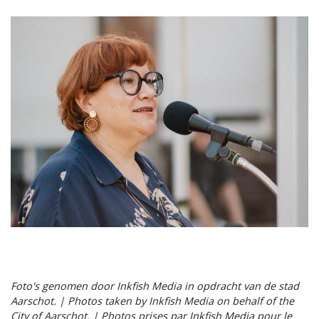
Afbeelding
Foto's genomen door Inkfish Media in opdracht van de stad
Aarschot. | Photos taken by Inkfish Media on behalf of the
City of Aarschot. | Photos prises par Inkfish Media pour le