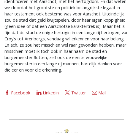
identificeren met Aarschot, met het hertogdom. En dat weten
we doordat het grootste en politiek belangrijkste legaat in
haar testament ook bestemd was voor Aarschot. Uiteindelijk
zou de stad dat geld kwijtspelen, door haar eigen koppigheid
(geen idee of dat een Aarschotse karaktertrek is). Maar het is
fijn dat de stad de enige hertogin in een lange rij hertogen, van
Croy’s tot Arenbergs, vandaag wil erkennen voor haar belang.
En ach, ze zou het misschien wel raar gevonden hebben, maar
misschien moet ik toch ook in haar naam de stad en
burgemeester Rutten, zelf ook de eerste vrouwelijke
burgemeester in een lange rij mannen, hartelijk danken voor
die eer en voor die erkenning.
Facebook
Linkedin
Twitter
Mail