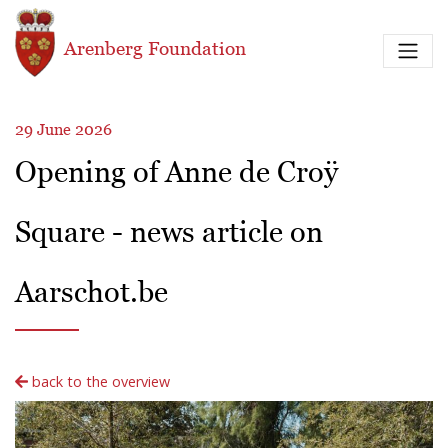
Skip to main content
Arenberg Foundation
29 June 2026
Opening of Anne de Croÿ
Square - news article on
Aarschot.be
back to the overview