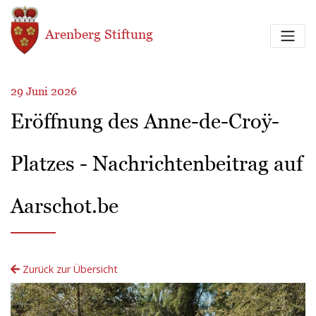
Direkt zum Inhalt
Arenberg Stiftung
29 Juni 2026
Eröffnung des Anne-de-Croÿ-
Platzes - Nachrichtenbeitrag auf
Aarschot.be
Zurück zur Übersicht