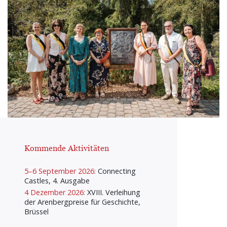
Kommende Aktivitäten
5–6 September 2026:
Connecting
Castles, 4. Ausgabe
4 Dezember 2026:
XVIII. Verleihung
der Arenbergpreise für Geschichte,
Brüssel