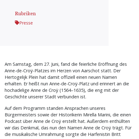
Rubriken
Presse
Am Samstag, dem 27. Juni, fand die feierliche Eröffnung des
Anne-de-Croÿ-Platzes im Herzen von Aarschot statt. Der
Hertogelijk Plein hat damit offiziell einen neuen Namen
erhalten. Er heißt nun Anne-de-Croÿ-Platz und erinnert an die
hochadelige Anne de Croÿ (1564–1635), die eng mit der
Geschichte unserer Stadt verbunden ist.
Auf dem Programm standen Ansprachen unseres
Bürgermeisters sowie der Historikerin Mirella Marini, die einen
Podcast über Anne de Croÿ erstellt hat. Außerdem enthüllten
wir das Denkmal, das nun den Namen Anne de Croÿ trägt. Für
die musikalische Umrahmung sorgte die Harfenistin Britt