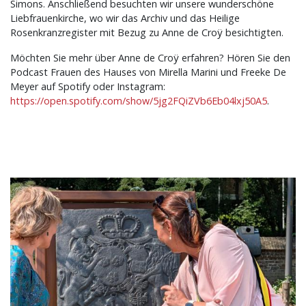
Simons. Anschließend besuchten wir unsere wunderschöne
Liebfrauenkirche, wo wir das Archiv und das Heilige
Rosenkranzregister mit Bezug zu Anne de Croÿ besichtigten.
Möchten Sie mehr über Anne de Croÿ erfahren? Hören Sie den
Podcast Frauen des Hauses von Mirella Marini und Freeke De
Meyer auf Spotify oder Instagram:
https://open.spotify.com/show/5jg2FQiZVb6Eb04lxj50A5
.
Bild