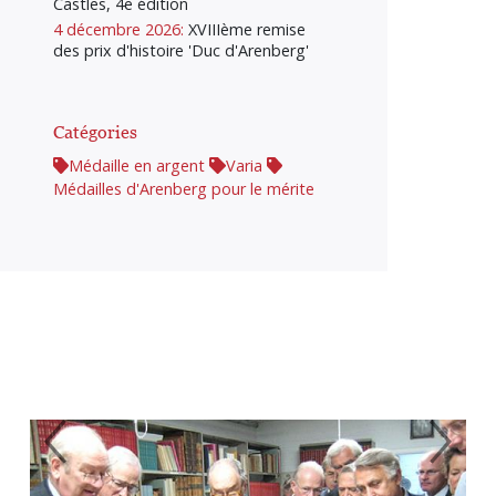
Castles, 4e édition
4 décembre 2026:
XVIIIème remise
des prix d'histoire 'Duc d'Arenberg'
Catégories
Médaille en argent
Varia
Médailles d'Arenberg pour le mérite
Previous
Next