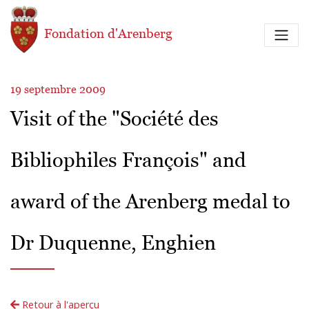
Aller au contenu principal
Fondation d'Arenberg
19 septembre 2009
Visit of the "Société des
Bibliophiles François" and
award of the Arenberg medal to
Dr Duquenne, Enghien
Retour à l'aperçu