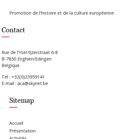
Promotion de l'histoire et de la culture européenne.
Contact
Rue de l’Yser/IJzerstraat 6-8
B-7850 Enghien/Edingen
Belgique
Tel : +32(0)23959141
E-mail : aca@skynet.be
Sitemap
Accueil
Présentation
Activités