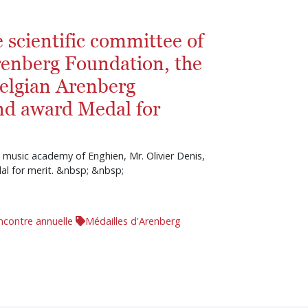
 scientific committee of
renberg Foundation, the
Belgian Arenberg
nd award Medal for
 music academy of Enghien, Mr. Olivier Denis,
al for merit. &nbsp; &nbsp;
ncontre annuelle
Médailles d'Arenberg