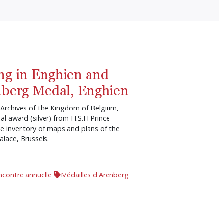
ng in Enghien and
nberg Medal, Enghien
 Archives of the Kingdom of Belgium,
l award (silver) from H.S.H Prince
le inventory of maps and plans of the
alace, Brussels.
ncontre annuelle
Médailles d'Arenberg