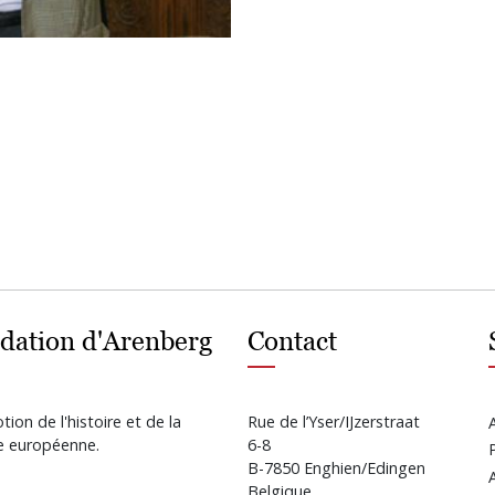
dation d'Arenberg
Contact
ion de l'histoire et de la
Rue de l’Yser/IJzerstraat
re européenne.
6-8
B-7850 Enghien/Edingen
Belgique