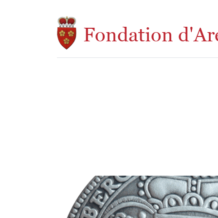
Aller au contenu principal
Fondation d'Ar