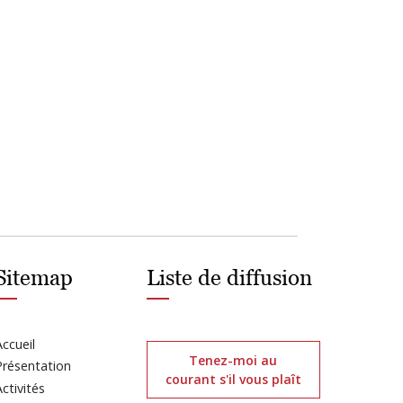
Sitemap
Liste de diffusion
Accueil
Tenez-moi au
Présentation
courant s'il vous plaît
Activités