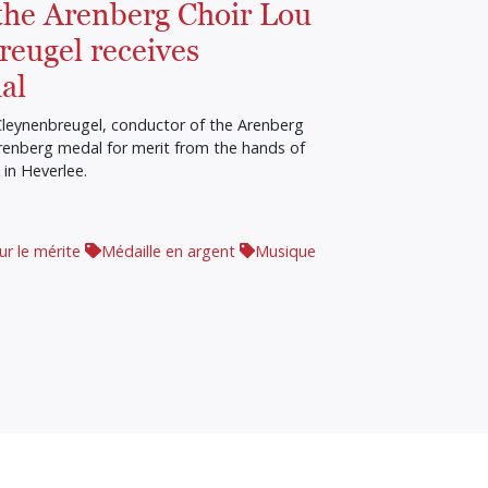
the Arenberg Choir Lou
eugel receives
al
leynenbreugel, conductor of the Arenberg
 Arenberg medal for merit from the hands of
in Heverlee.
ur le mérite
Médaille en argent
Musique