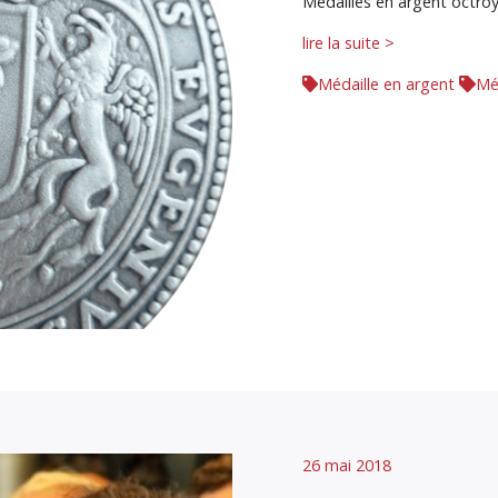
Médailles en argent octroy
lire la suite >
Médaille en argent
Mé
26 mai 2018