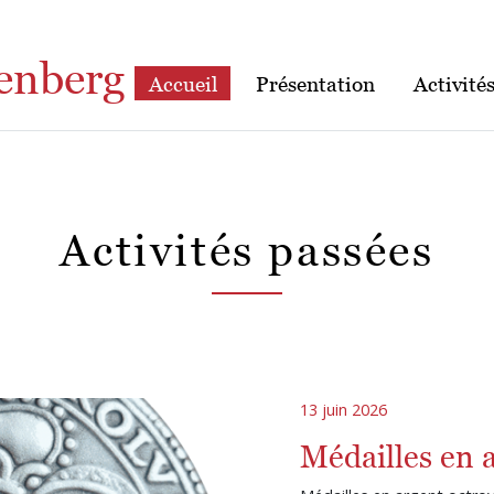
enberg
Accueil
Présentation
Activité
Activités passées
13 juin 2026
Médailles en 