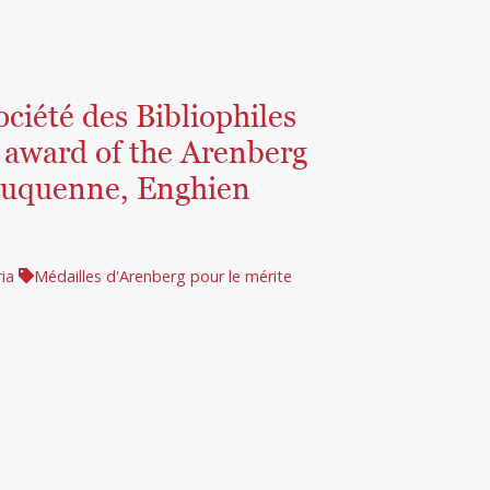
Société des Bibliophiles
 award of the Arenberg
Duquenne, Enghien
ia
Médailles d'Arenberg pour le mérite