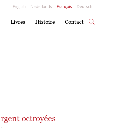
English
Nederlands
Français
Deutsch
s
Livres
Histoire
Contact
argent octroyées