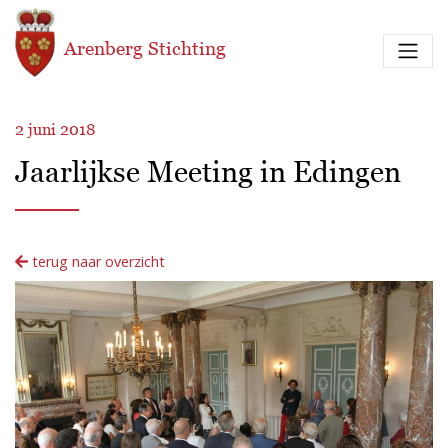
Overslaan en naar de inhoud gaan
Arenberg Stichting
2 juni 2018
Jaarlijkse Meeting in Edingen
terug naar overzicht