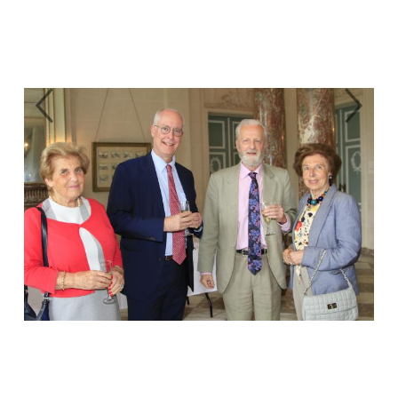
Previous
Next