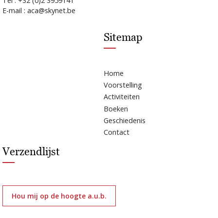
Tel : +32 (0)2 3959141
E-mail : aca@skynet.be
Sitemap
Home
Voorstelling
Activiteiten
Boeken
Geschiedenis
Contact
Verzendlijst
Hou mij op de hoogte a.u.b.