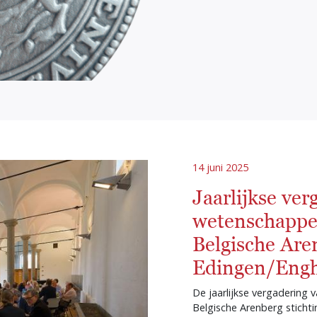
14 juni 2025
Jaarlijkse ver
wetenschappel
Belgische Aren
Edingen/Eng
De jaarlijkse vergadering 
Belgische Arenberg stichti