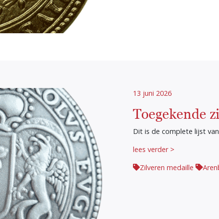
13 juni 2026
Toegekende zi
Dit is de complete lijst va
lees verder >
Zilveren medaille
Aren