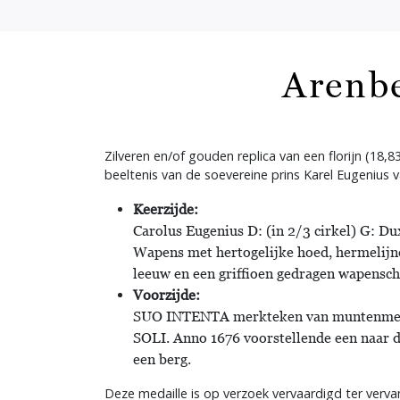
Arenbe
Zilveren en/of gouden replica van een florijn (18,8
beeltenis van de soevereine prins Karel Eugenius 
Keerzijde:
Carolus Eugenius D: (in 2/3 cirkel) G: D
Wapens met hertogelijke hoed, hermelijn
leeuw en een griffioen gedragen wapensch
Voorzijde:
SUO INTENTA merkteken van muntenmees
SOLI. Anno 1676 voorstellende een naar d
een berg.
Deze medaille is op verzoek vervaardigd ter verv