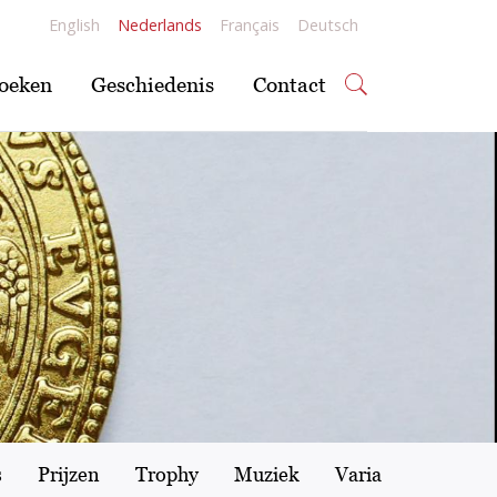
English
Nederlands
Français
Deutsch
oeken
Geschiedenis
Contact
s
Prijzen
Trophy
Muziek
Varia