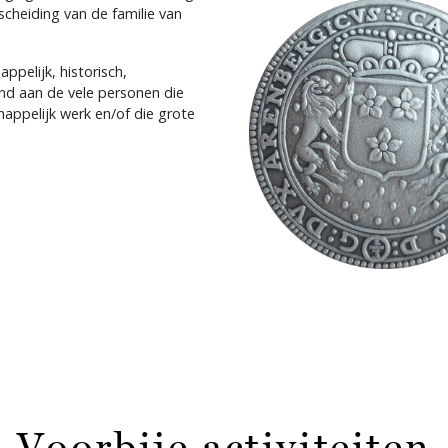
cheiding van de familie van
ppelijk, historisch,
end aan de vele personen die
happelijk werk en/of die grote
Voorbije activiteiten