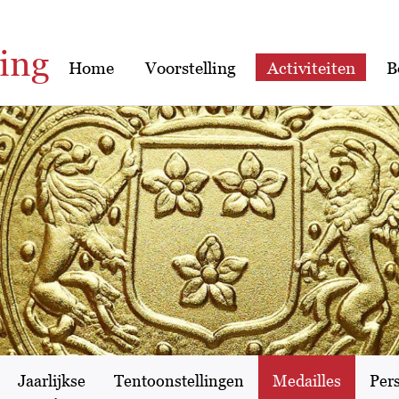
ing
Home
Voorstelling
Activiteiten
B
Jaarlijkse
Tentoonstellingen
Medailles
Per