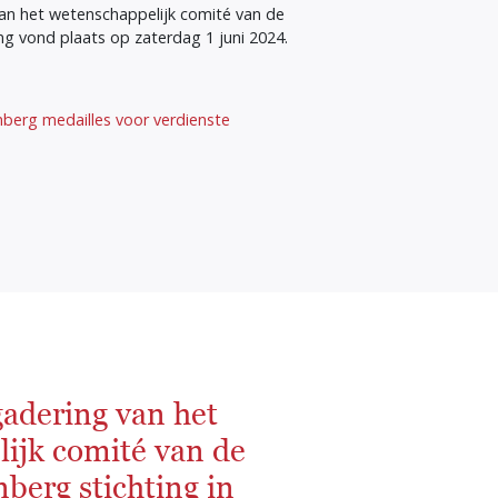
van het wetenschappelijk comité van de
ng vond plaats op zaterdag 1 juni 2024.
nberg medailles voor verdienste
gadering van het
ijk comité van de
berg stichting in