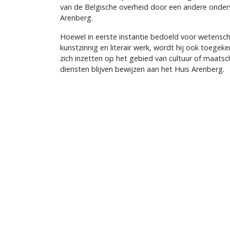
van de Belgische overheid door een andere onders
Arenberg.
Hoewel in eerste instantie bedoeld voor wetenscha
kunstzinnig en literair werk, wordt hij ook toegek
zich inzetten op het gebied van cultuur of maatsc
diensten blijven bewijzen aan het Huis Arenberg.