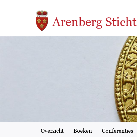
Overslaan en naar de inhoud gaan
Arenberg Sticht
Overzicht
Boeken
Conferenties