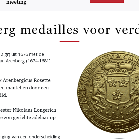
meeting
rg medailles voor ver
32 gr) uit 1676 met de
van Arenberg (1674-1681).
ux Arenbergicus Rosette
en mantel en door een
ild.
ter Nikolaus Longerich
e zon gerichte adelaar op
anging van een onderscheiding