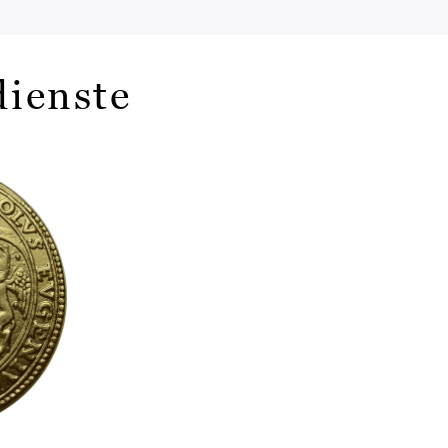
dienste