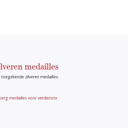
lveren medailles
n toegekende zilveren medailles.
berg medailles voor verdienste