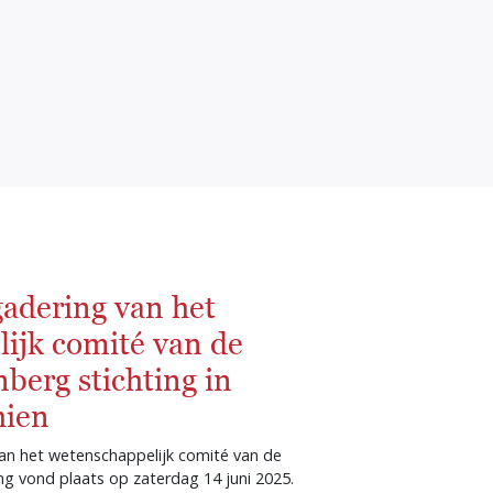
gadering van het
ijk comité van de
berg stichting in
hien
van het wetenschappelijk comité van de
ng vond plaats op zaterdag 14 juni 2025.