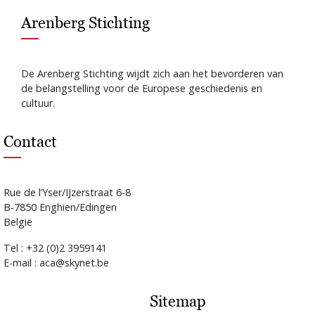
Arenberg Stichting
De Arenberg Stichting wijdt zich aan het bevorderen van
de belangstelling voor de Europese geschiedenis en
cultuur.
Contact
Rue de l’Yser/IJzerstraat 6-8
B-7850 Enghien/Edingen
België
Tel : +32 (0)2 3959141
E-mail : aca@skynet.be
Sitemap