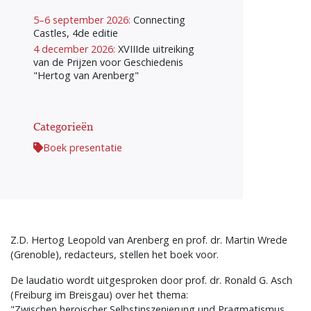
5–6 september 2026:
Connecting
Castles, 4de editie
4 december 2026:
XVIIIde uitreiking
van de Prijzen voor Geschiedenis
"Hertog van Arenberg"
Categorieën
Boek presentatie
Z.D. Hertog Leopold van Arenberg en prof. dr. Martin Wrede
(Grenoble), redacteurs, stellen het boek voor.
De laudatio wordt uitgesproken door prof. dr. Ronald G. Asch
(Freiburg im Breisgau) over het thema:
"Zwischen heroischer Selbstinszenierung und Pragmatismus.