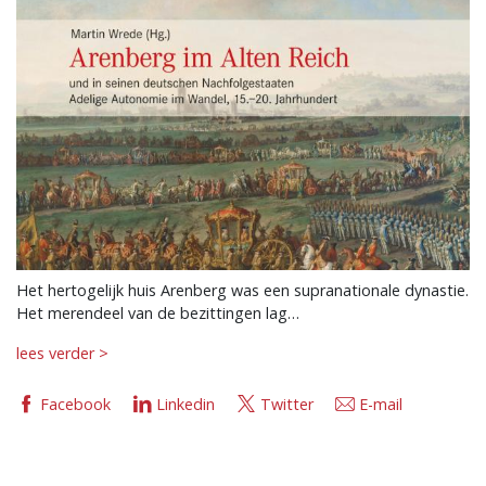
Het hertogelijk huis Arenberg was een supranationale dynastie.
Het merendeel van de bezittingen lag…
lees verder >
Facebook
Linkedin
Twitter
E-mail