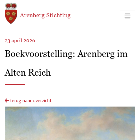
Overslaan en naar de inhoud gaan
Arenberg Stichting
23 april 2026
Boekvoorstelling: Arenberg im
Alten Reich
terug naar overzicht