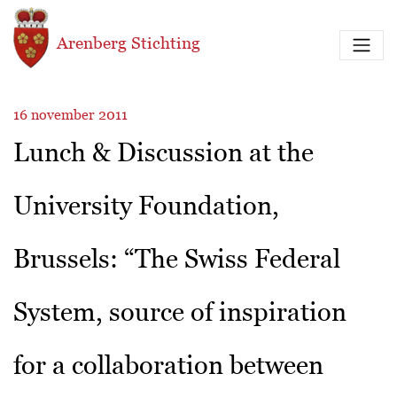
Overslaan en naar de inhoud gaan
Arenberg Stichting
16 november 2011
Lunch & Discussion at the
University Foundation,
Brussels: “The Swiss Federal
System, source of inspiration
for a collaboration between