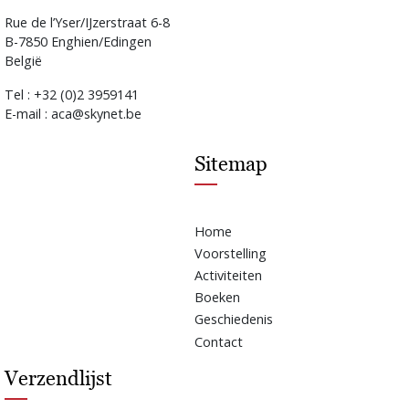
Rue de l’Yser/IJzerstraat 6-8
B-7850 Enghien/Edingen
België
Tel : +32 (0)2 3959141
E-mail : aca@skynet.be
Sitemap
Home
Voorstelling
Activiteiten
Boeken
Geschiedenis
Contact
Verzendlijst