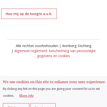
Hou mij op de hoogte a.u.b.
Alle rechten voorbehouden | Arenberg Stichting
|
Algemeen reglement: bescherming van persoonlijke
gegevens en cookies
We use cookies on this site to enhance your user experience.
By clicking any link on this page you are giving your consent for us to set
Inloggen
User
cookies.
More info