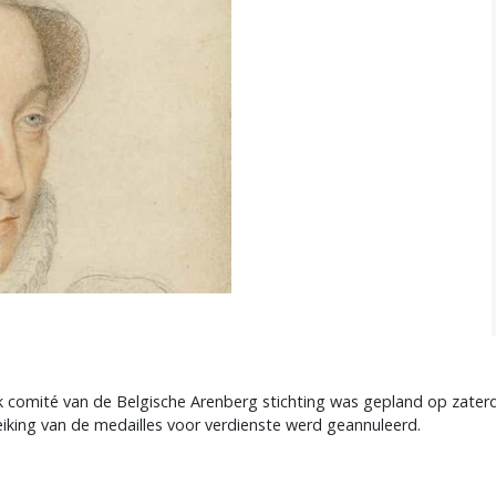
jk comité van de Belgische Arenberg stichting was gepland op zaterd
eiking van de medailles voor verdienste werd geannuleerd.