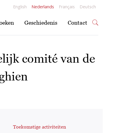
English
Nederlands
Français
Deutsch
oeken
Geschiedenis
Contact
lijk comité van de
nghien
Toekomstige activiteiten