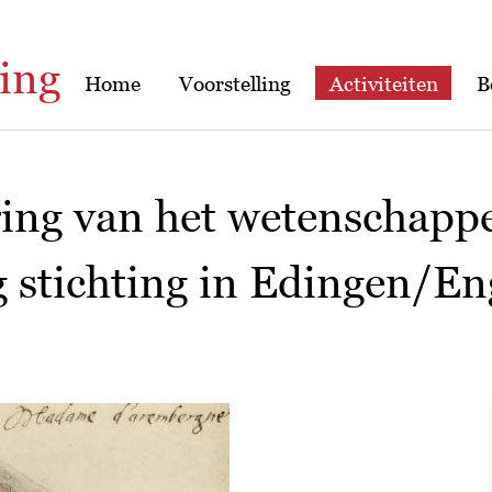
ing
Home
Voorstelling
Activiteiten
B
ring van het wetenschappe
g stichting in Edingen/E