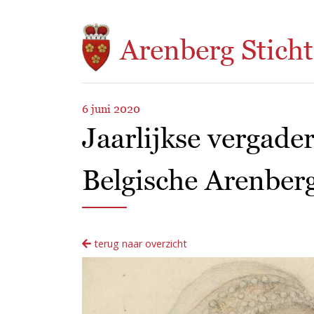
Overslaan en naar de inhoud gaan
Arenberg Sticht
6 juni 2020
Jaarlijkse vergade
Belgische Arenber
terug naar overzicht