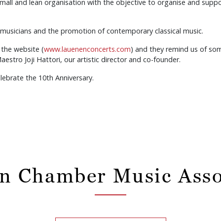
all and lean organisation with the objective to organise and supp
 musicians and the promotion of contemporary classical music.
the website (
www.lauenenconcerts.com
) and they remind us of s
estro Joji Hattori, our artistic director and co-founder.
brate the 10th Anniversary.
n Chamber Music Asso