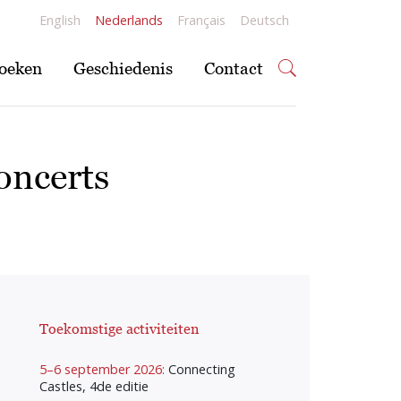
English
Nederlands
Français
Deutsch
oeken
Geschiedenis
Contact
oncerts
Toekomstige activiteiten
5–6 september 2026:
Connecting
Castles, 4de editie