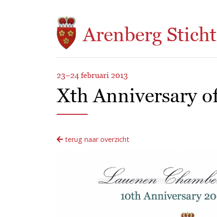
Overslaan en naar de inhoud gaan
Arenberg Sticht
23–24 februari 2013
Xth Anniversary o
terug naar overzicht