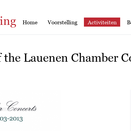
ing
Home
Voorstelling
Activiteiten
B
f the Lauenen Chamber C