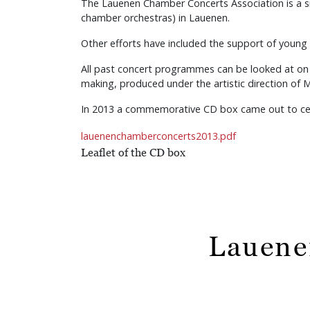
The Lauenen Chamber Concerts Association is a sm
chamber orchestras) in Lauenen.
Other efforts have included the support of young
All past concert programmes can be looked at on 
making, produced under the artistic direction of Ma
In 2013 a commemorative CD box came out to cele
lauenenchamberconcerts2013.pdf
Leaflet of the CD box
Lauene