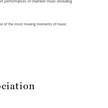
ort performances of chamber music (including
ome of the most moving moments of music
ciation