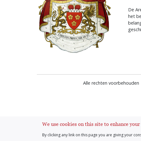
De Are
het b
belan
geschi
Alle rechten voorbehouden 
We use cookies on this site to enhance your
By clicking any link on this page you are giving your con