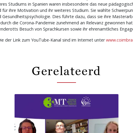
res Studiums in Spanien waren insbesondere das neue pädagogische 
für ihre Motivation und ihr weiteres Studium. Sie wählte Schwerpunk
esundheitspsychologie. Dies führte dazu, dass sie ihre Masterarb
as durch die Corona-Pandemie zunehmend an Relevanz gewonnen hat. 
nderotts Besuch von Sprachkursen sowie ihr ehrenamtliches Engag
ie der Link zum YouTube-Kanal sind im Internet unter
www.coimbra-
Gerelateerd