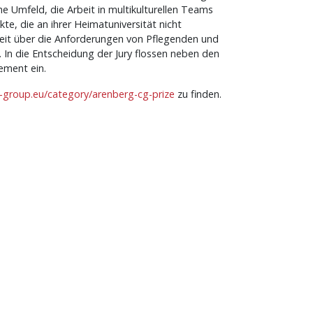
Umfeld, die Arbeit in multikulturellen Teams
te, die an ihrer Heimatuniversität nicht
eit über die Anforderungen von Pflegenden und
In die Entscheidung der Jury flossen neben den
ement ein.
group.eu/category/arenberg-cg-prize
zu finden.