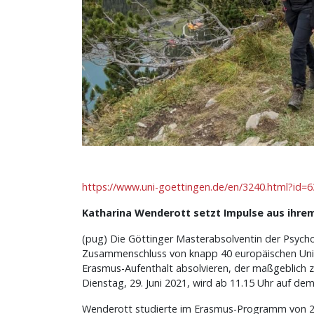
https://www.uni-goettingen.de/en/3240.html?id=
Katharina Wenderott setzt Impulse aus ihrem
(pug) Die Göttinger Masterabsolventin der Psycho
Zusammenschluss von knapp 40 europäischen Univer
Erasmus-Aufenthalt absolvieren, der maßgeblich zu
Dienstag, 29. Juni 2021, wird ab 11.15 Uhr auf de
Wenderott studierte im Erasmus-Programm von 201