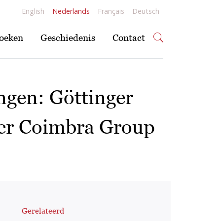
English
Nederlands
Français
Deutsch
oeken
Geschiedenis
Contact
ngen: Göttinger
der Coimbra Group
Gerelateerd