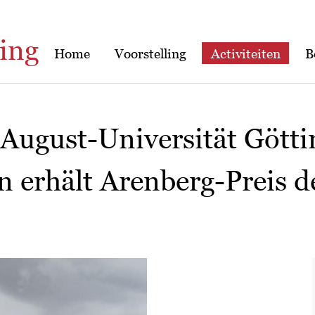
ing
Home
Voorstelling
Activiteiten
B
-August-Universität Götti
n erhält Arenberg-Preis 