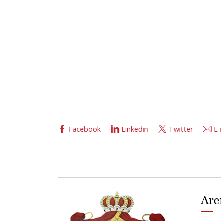
Facebook
Linkedin
Twitter
E-
Are