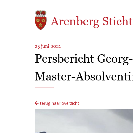
Overslaan en naar de inhoud gaan
Arenberg Sticht
25 juni 2021
Persbericht Georg
Master-Absolventi
terug naar overzicht