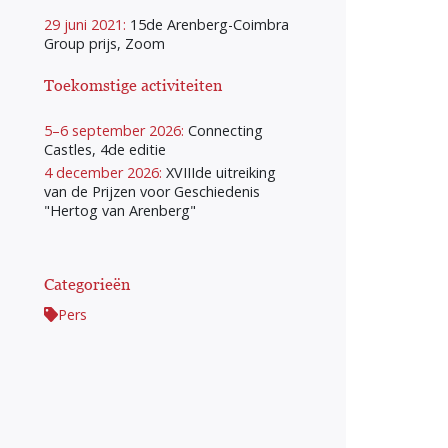
29 juni 2021:
15de Arenberg-Coimbra
Group prijs, Zoom
Toekomstige activiteiten
5–6 september 2026:
Connecting
Castles, 4de editie
4 december 2026:
XVIIIde uitreiking
van de Prijzen voor Geschiedenis
"Hertog van Arenberg"
Categorieën
Pers