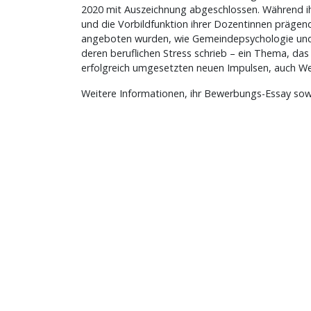
2020 mit Auszeichnung abgeschlossen. Während ih
und die Vorbildfunktion ihrer Dozentinnen prägend 
angeboten wurden, wie Gemeindepsychologie und G
deren beruflichen Stress schrieb – ein Thema, d
erfolgreich umgesetzten neuen Impulsen, auch We
Weitere Informationen, ihr Bewerbungs-Essay sow