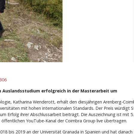
6306
 Auslandsstudium erfolgreich in der Masterarbeit um
logie, Katharina Wenderott, erhält den diesjährigen Arenberg-Coimb
sitäten mit hohen internationalen Standards. Der Preis würdigt St
m Erfolg ihrer Abschlussarbeit beiträgt. Die Auszeichnung ist mit 5.
m öffentlichen YouTube-Kanal der Coimbra Group live übertragen.
8 bis 2019 an der Universität Granada in Spanien und hat danach i