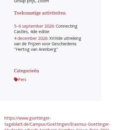
Group prijs, Zoom
Toekomstige activiteiten
5–6 september 2026:
Connecting
Castles, 4de editie
4 december 2026:
XVIIIde uitreiking
van de Prijzen voor Geschiedenis
"Hertog van Arenberg"
Categorieën
Pers
https://www.goettinger-
tageblatt.de/Campus/Goettingen/Erasmus-Goettinger-