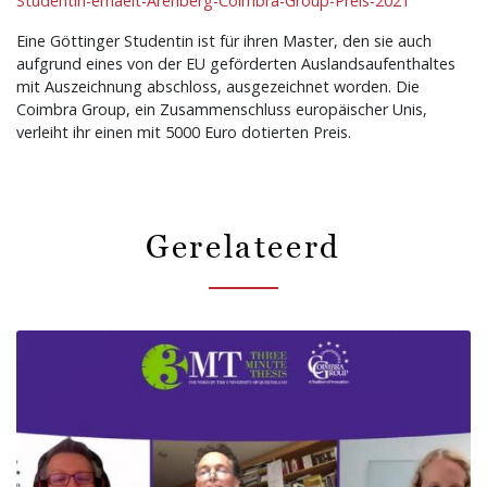
Studentin-erhaelt-Arenberg-Coimbra-Group-Preis-2021
Eine Göttinger Studentin ist für ihren Master, den sie auch
aufgrund eines von der EU geförderten Auslandsaufenthaltes
mit Auszeichnung abschloss, ausgezeichnet worden. Die
Coimbra Group, ein Zusammenschluss europäischer Unis,
verleiht ihr einen mit 5000 Euro dotierten Preis.
Gerelateerd