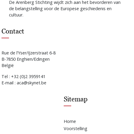
De Arenberg Stichting wijdt zich aan het bevorderen van
de belangstelling voor de Europese geschiedenis en
cultuur.
Contact
Rue de l’Yser/IJzerstraat 6-8
B-7850 Enghien/Edingen
België
Tel : +32 (0)2 3959141
E-mail : aca@skynet.be
Sitemap
Home
Voorstelling