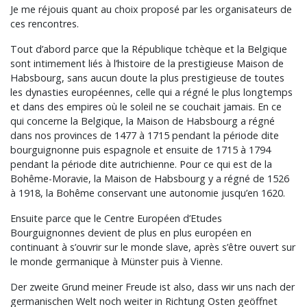
Je me réjouis quant au choix proposé par les organisateurs de
ces rencontres.
Tout d’abord parce que la République tchèque et la Belgique
sont intimement liés à l’histoire de la prestigieuse Maison de
Habsbourg, sans aucun doute la plus prestigieuse de toutes
les dynasties européennes, celle qui a régné le plus longtemps
et dans des empires où le soleil ne se couchait jamais. En ce
qui concerne la Belgique, la Maison de Habsbourg a régné
dans nos provinces de 1477 à 1715 pendant la période dite
bourguignonne puis espagnole et ensuite de 1715 à 1794
pendant la période dite autrichienne. Pour ce qui est de la
Bohême-Moravie, la Maison de Habsbourg y a régné de 1526
à 1918, la Bohême conservant une autonomie jusqu’en 1620.
Ensuite parce que le Centre Européen d’Etudes
Bourguignonnes devient de plus en plus européen en
continuant à s’ouvrir sur le monde slave, après s’être ouvert sur
le monde germanique à Münster puis à Vienne.
Der zweite Grund meiner Freude ist also, dass wir uns nach der
germanischen Welt noch weiter in Richtung Osten geöffnet