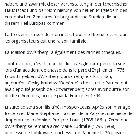
haben, und zwar mit dieser Veranstaltung in der tchechischen
Hauptstadt und der Nominierung von neuen Mitgliedern des
europäischen Zentrums für burgundische Studien die aus
diesem Teil Europas kommen.
La troisième raison de mon intérêt pour le thème retenu par
les organisateurs est une raison familiale.
La Maison d’Arenberg a également des racines tchèques.
Tout d’abord, c’est le duc dit duc aveugle car il perdit la vue
lors d’un accident de chasse dans le parc d’Enghien en 1775,
Louis-Engelbert d’Arenberg qui se réfugie à Krumnau,
aujourd’hui Cesky Krumlov (Bohême), chez sa fille Pauline qui
avait épousé Joseph de Schwarzenberg après avoir quitté son
duché d’Arenberg occupé par la France en 1794.
Ensuite ce sera son fils aîné, Prosper-Louis. Après son mariage
forcé avec Marie-Stéphanie Tascher de la Pagerie, une nièce de
l’impératrice Joséphine, Prosper-Louis (1785-1861), 7ème duc
d’Arenberg se remaria avec Marie-Ludmille (1798-1868)
princesse de Lobkowitz, duchesse de Raudnitz le 26 janvier