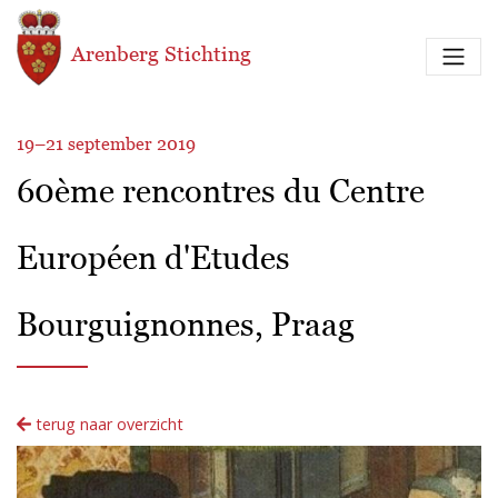
Overslaan en naar de inhoud gaan
Arenberg Stichting
19–21 september 2019
60ème rencontres du Centre
Européen d'Etudes
Bourguignonnes, Praag
terug naar overzicht