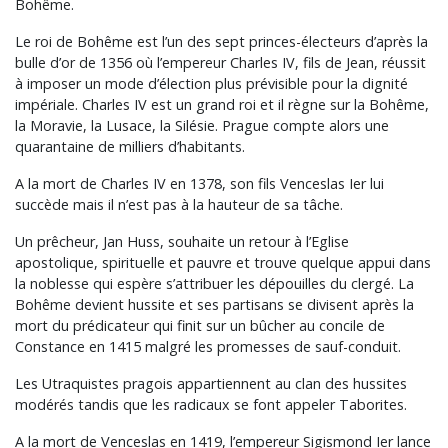
Bohême.
Le roi de Bohême est l’un des sept princes-électeurs d’après la
bulle d’or de 1356 où l’empereur Charles IV, fils de Jean, réussit
à imposer un mode d’élection plus prévisible pour la dignité
impériale. Charles IV est un grand roi et il règne sur la Bohême,
la Moravie, la Lusace, la Silésie. Prague compte alors une
quarantaine de milliers d’habitants.
A la mort de Charles IV en 1378, son fils Venceslas Ier lui
succède mais il n’est pas à la hauteur de sa tâche.
Un prêcheur, Jan Huss, souhaite un retour à l’Eglise
apostolique, spirituelle et pauvre et trouve quelque appui dans
la noblesse qui espère s’attribuer les dépouilles du clergé. La
Bohême devient hussite et ses partisans se divisent après la
mort du prédicateur qui finit sur un bûcher au concile de
Constance en 1415 malgré les promesses de sauf-conduit.
Les Utraquistes pragois appartiennent au clan des hussites
modérés tandis que les radicaux se font appeler Taborites.
A la mort de Venceslas en 1419, l’empereur Sigismond Ier lance