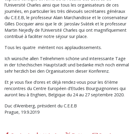
l’Université Charles ainsi que tous les organisateurs de ces
journées, en particulier les très dévoués secrétaires généraux
du C.E.E.B, le professeur Alain Marchandisse et le conservateur
Gilles Docquier ainsi que le dr. Jaroslav Svàtek et le professeur
Martin Nejedly de l’Université Charles qui ont magnifiquement
contribué à faciliter notre séjour sur place.
Tous les quatre méritent nos applaudissements.
Ich wünsche allen Teilnehmern schöne und interessante Tage
in der tchechischen Hauptstadt und bedanke mich noch einmal
sehr herzlich bei den Organisatoren dieser Konferenz.
Et je vous fixe d’ores et déjà rendez-vous pour les 61ème
rencontres du Centre Européen d’Etudes Bourguignonnes qui
auront lieu à Enghien, Belgique du 24 au 27 septembre 2020.
Duc d’Arenberg, président du C.E.E.B
Prague, 19.9.2019