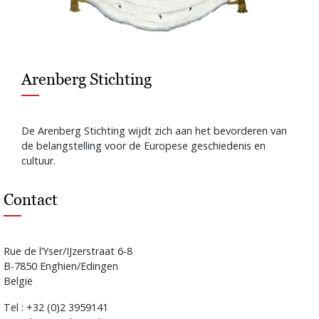
Arenberg Stichting
De Arenberg Stichting wijdt zich aan het bevorderen van
de belangstelling voor de Europese geschiedenis en
cultuur.
Contact
Rue de l’Yser/IJzerstraat 6-8
B-7850 Enghien/Edingen
België
Tel : +32 (0)2 3959141