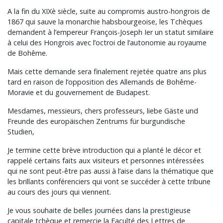
A la fin du XIXè siècle, suite au compromis austro-hongrois de
1867 qui sauve la monarchie habsbourgeoise, les Tchèques
demandent à l’empereur François-Joseph Ier un statut similaire
à celui des Hongrois avec l’octroi de l’autonomie au royaume
de Bohême.
Mais cette demande sera finalement rejetée quatre ans plus
tard en raison de l’opposition des Allemands de Bohême-
Moravie et du gouvernement de Budapest.
Mesdames, messieurs, chers professeurs, liebe Gäste und
Freunde des europäischen Zentrums für burgundische
Studien,
Je termine cette brève introduction qui a planté le décor et
rappelé certains faits aux visiteurs et personnes intéressées
qui ne sont peut-être pas aussi à l’aise dans la thématique que
les brillants conférenciers qui vont se succéder à cette tribune
au cours des jours qui viennent.
Je vous souhaite de belles journées dans la prestigieuse
capitale tchèque et remercie la Faculté des Lettres de