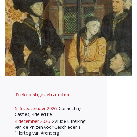
Toekomstige activiteiten
5–6 september 2026:
Connecting
Castles, 4de editie
4 december 2026:
XVIIIde uitreiking
van de Prijzen voor Geschiedenis
"Hertog van Arenberg"