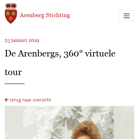
Overslaan en naar de inhoud gaan
Arenberg Stichting
25 januari 2019
De Arenbergs, 360° virtuele
tour
terug naar overzicht