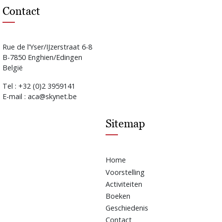
Contact
Rue de l’Yser/IJzerstraat 6-8
B-7850 Enghien/Edingen
België
Tel : +32 (0)2 3959141
E-mail : aca@skynet.be
Sitemap
Home
Voorstelling
Activiteiten
Boeken
Geschiedenis
Contact