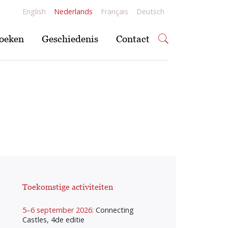
English
Nederlands
Français
Deutsch
oeken
Geschiedenis
Contact
Toekomstige activiteiten
5–6 september 2026:
Connecting
Castles, 4de editie