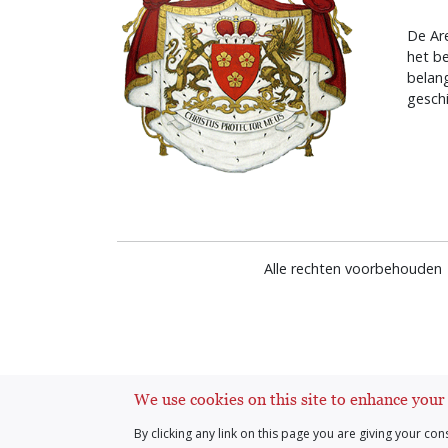
De Are
het b
belan
geschi
Alle rechten voorbehouden 
We use cookies on this site to enhance your
By clicking any link on this page you are giving your con