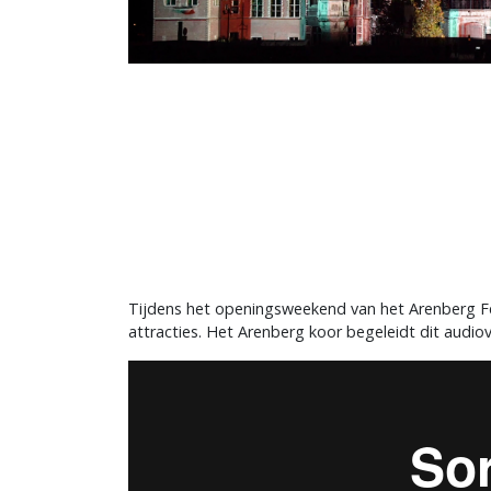
Tijdens het openingsweekend van het Arenberg Fes
attracties. Het Arenberg koor begeleidt dit audiov