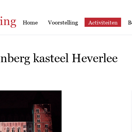
ing
Home
Voorstelling
Activiteiten
B
berg kasteel Heverlee