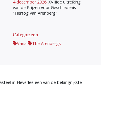
4 december 2026:
XVIIIde uitreiking
van de Prijzen voor Geschiedenis
"Hertog van Arenberg"
Categorieën
Varia
The Arenbergs
teel in Heverlee één van de belangrijkste