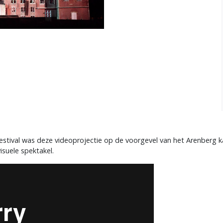
tival was deze videoprojectie op de voorgevel van het Arenberg kas
isuele spektakel.