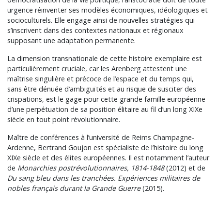
urgence réinventer ses modèles économiques, idéologiques et
socioculturels. Elle engage ainsi de nouvelles stratégies qui
s’inscrivent dans des contextes nationaux et régionaux
supposant une adaptation permanente.
La dimension transnationale de cette histoire exemplaire est
particulièrement cruciale, car les Arenberg attestent une
maîtrise singulière et précoce de l’espace et du temps qui,
sans être dénuée d’ambiguïtés et au risque de susciter des
crispations, est le gage pour cette grande famille européenne
d’une perpétuation de sa position élitaire au fil d’un long XIXe
siècle en tout point révolutionnaire.
Maître de conférences à l’université de Reims Champagne-
Ardenne, Bertrand Goujon est spécialiste de l’histoire du long
XIXe siècle et des élites européennes. Il est notamment l’auteur
de
Monarchies post­révolutionnaires, 1814-1848
(2012) et de
Du sang bleu dans les tranchées. Expériences militaires de
nobles français durant la Grande Guerre
(2015).