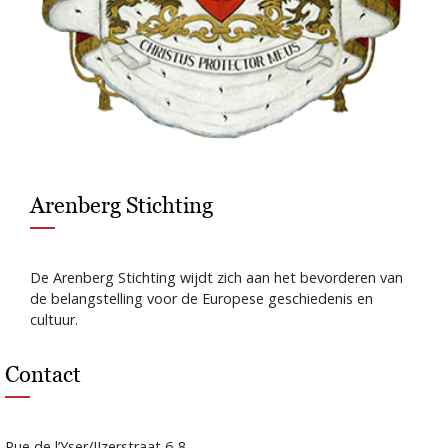
Arenberg Stichting
De Arenberg Stichting wijdt zich aan het bevorderen van
de belangstelling voor de Europese geschiedenis en
cultuur.
Contact
Rue de l’Yser/IJzerstraat 6-8