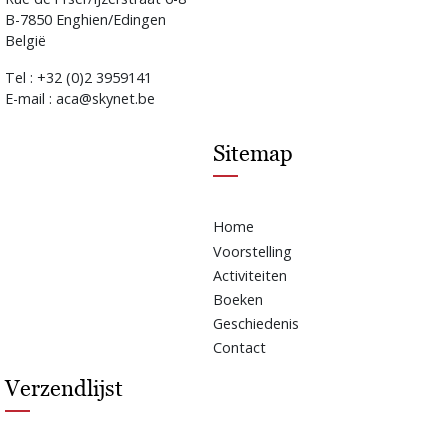
B-7850 Enghien/Edingen
België
Tel : +32 (0)2 3959141
E-mail : aca@skynet.be
Sitemap
Home
Voorstelling
Activiteiten
Boeken
Geschiedenis
Contact
Verzendlijst