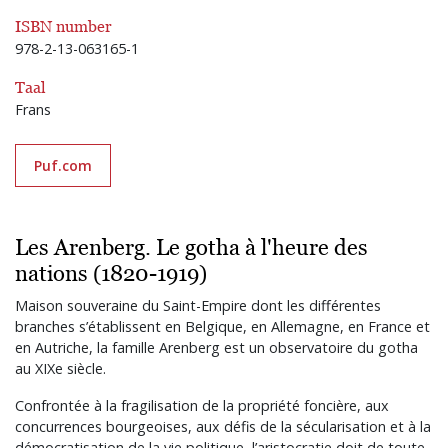
ISBN number
978-2-13-063165-1
Taal
Frans
Puf.com
Les Arenberg. Le gotha à l'heure des
nations (1820-1919)
Maison souveraine du Saint-Empire dont les différentes
branches s’établissent en Belgique, en Allemagne, en France et
en Autriche, la famille Arenberg est un observatoire du gotha
au XIXe siècle.
Confrontée à la fragilisation de la propriété foncière, aux
concurrences bourgeoises, aux défis de la sécularisation et à la
démocratisation de la vie politique, l’aristocratie doit de toute