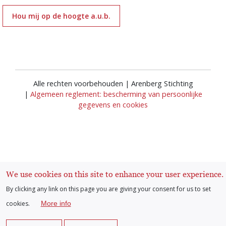
Hou mij op de hoogte a.u.b.
Alle rechten voorbehouden | Arenberg Stichting
|
Algemeen reglement: bescherming van persoonlijke
gegevens en cookies
We use cookies on this site to enhance your user experience.
Inloggen
User
By clicking any link on this page you are giving your consent for us to set
cookies.
More info
account