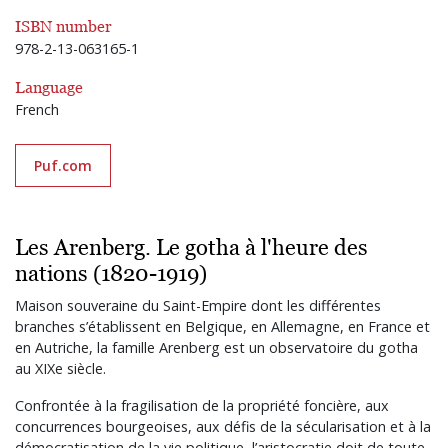
ISBN number
978-2-13-063165-1
Language
French
Puf.com
Les Arenberg. Le gotha à l'heure des
nations (1820-1919)
Maison souveraine du Saint-Empire dont les différentes
branches s’établissent en Belgique, en Allemagne, en France et
en Autriche, la famille Arenberg est un observatoire du gotha
au XIXe siècle.
Confrontée à la fragilisation de la propriété foncière, aux
concurrences bourgeoises, aux défis de la sécularisation et à la
démocratisation de la vie politique, l’aristocratie doit de toute