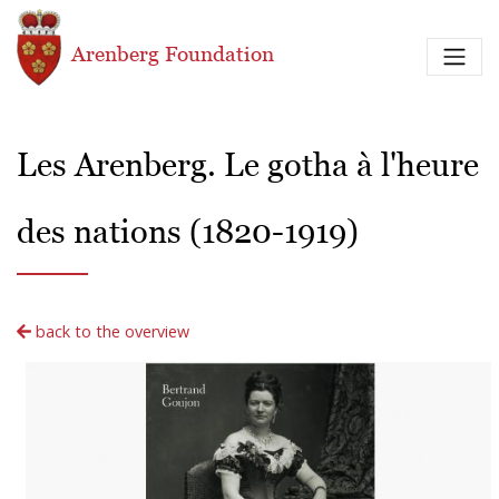
Skip to main content
Arenberg Foundation
Les Arenberg. Le gotha à l'heure
des nations (1820-1919)
back to the overview