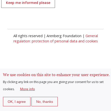
Keep me informed please
All rights reserved | Arenberg Foundation |
General
regulation: protection of personal data and cookies
We use cookies on this site to enhance your user experience.
Log in
User
By clicking any link on this page you are giving your consent for us to set
cookies.
More info
account
OK, I agree
No, thanks
menu