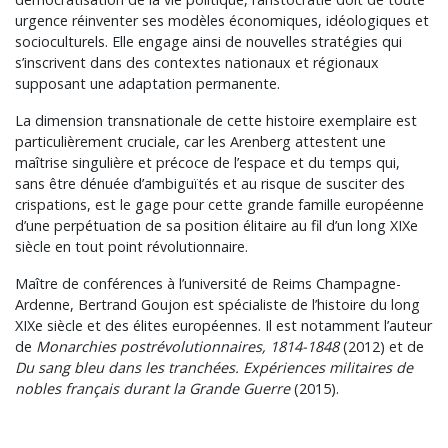
urgence réinventer ses modèles économiques, idéologiques et
socioculturels. Elle engage ainsi de nouvelles stratégies qui
s’inscrivent dans des contextes nationaux et régionaux
supposant une adaptation permanente.
La dimension transnationale de cette histoire exemplaire est
particulièrement cruciale, car les Arenberg attestent une
maîtrise singulière et précoce de l’espace et du temps qui,
sans être dénuée d’ambiguïtés et au risque de susciter des
crispations, est le gage pour cette grande famille européenne
d’une perpétuation de sa position élitaire au fil d’un long XIXe
siècle en tout point révolutionnaire.
Maître de conférences à l’université de Reims Champagne-
Ardenne, Bertrand Goujon est spécialiste de l’histoire du long
XIXe siècle et des élites européennes. Il est notamment l’auteur
de
Monarchies post­révolutionnaires, 1814-1848
(2012) et de
Du sang bleu dans les tranchées. Expériences militaires de
nobles français durant la Grande Guerre
(2015).