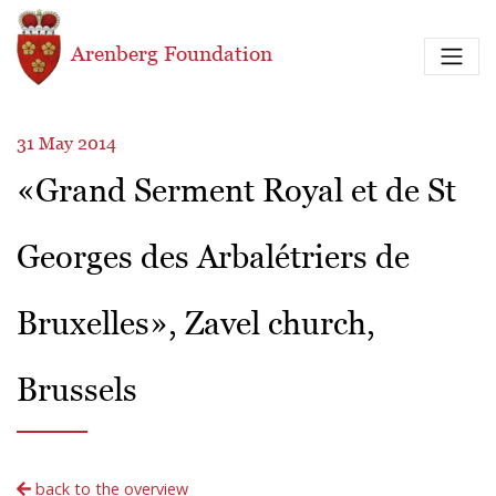
Skip to main content
Arenberg Foundation
31 May 2014
«Grand Serment Royal et de St
Georges des Arbalétriers de
Bruxelles», Zavel church,
Brussels
back to the overview