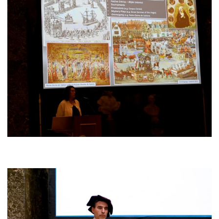
Afbeelding