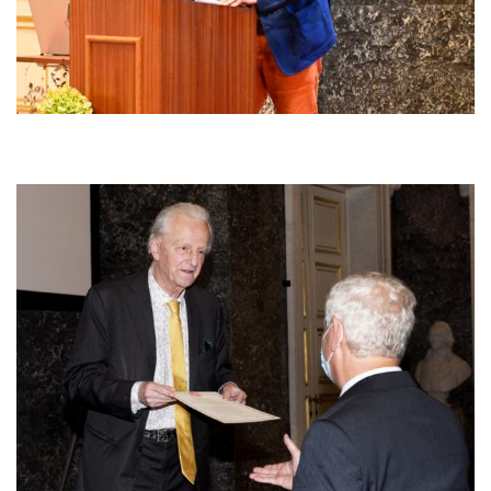
Afbeelding