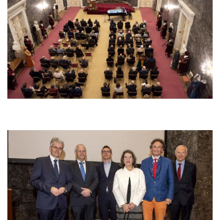
Afbeelding