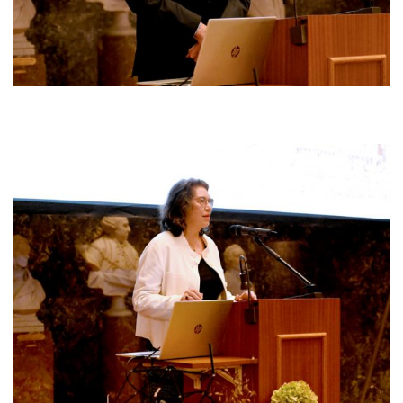
Afbeelding