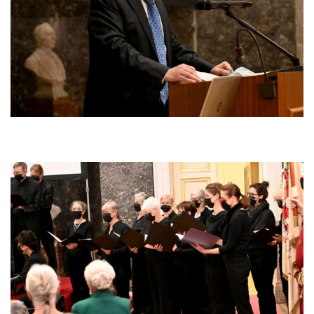
Afbeelding