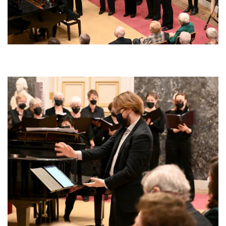
Afbeelding