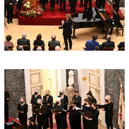
Afbeelding