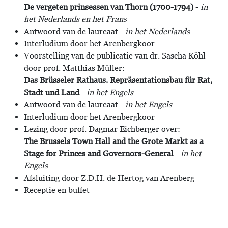
De vergeten prinsessen van Thorn (1700-1794)
-
in
het Nederlands en het Frans
Antwoord van de laureaat -
in het Nederlands
Interludium door het Arenbergkoor
Voorstelling van de publicatie van dr. Sascha Köhl
door prof. Matthias Müller:
Das Brüsseler Rathaus. Repräsentationsbau für Rat,
Stadt und Land
-
in het Engels
Antwoord van de laureaat -
in het Engels
Interludium door het Arenbergkoor
Lezing door prof. Dagmar Eichberger over:
The Brussels Town Hall and the Grote Markt as a
Stage for Princes and Governors-General
-
in het
Engels
Afsluiting door Z.D.H. de Hertog van Arenberg
Receptie en buffet