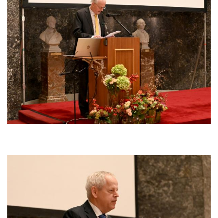
Afbeelding