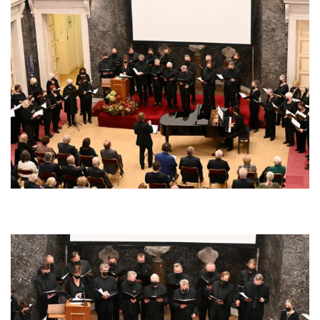
Afbeelding