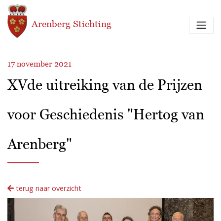
Overslaan en naar de inhoud gaan
Arenberg Stichting
17 november 2021
XVde uitreiking van de Prijzen
voor Geschiedenis "Hertog van
Arenberg"
terug naar overzicht