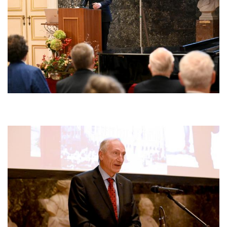
Afbeelding