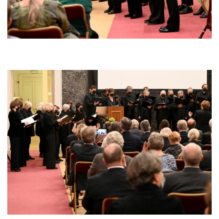
Afbeelding