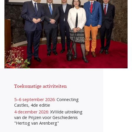
Toekomstige activiteiten
5–6 september 2026:
Connecting
Castles, 4de editie
4 december 2026:
XVIIIde uitreiking
van de Prijzen voor Geschiedenis
"Hertog van Arenberg"