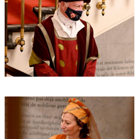
Afbeelding