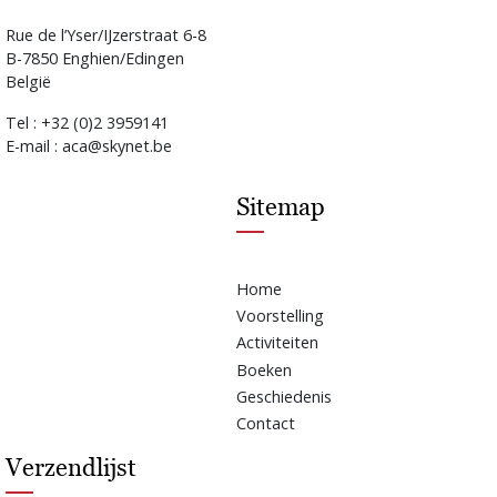
Rue de l’Yser/IJzerstraat 6-8
B-7850 Enghien/Edingen
België
Tel : +32 (0)2 3959141
E-mail : aca@skynet.be
Sitemap
Home
Voorstelling
Activiteiten
Boeken
Geschiedenis
Contact
Verzendlijst