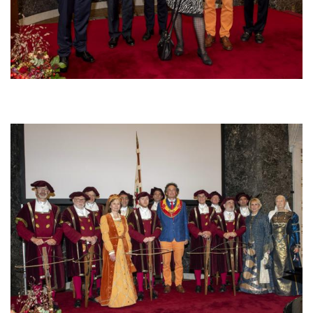
Afbeelding