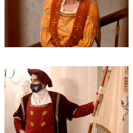
Afbeelding