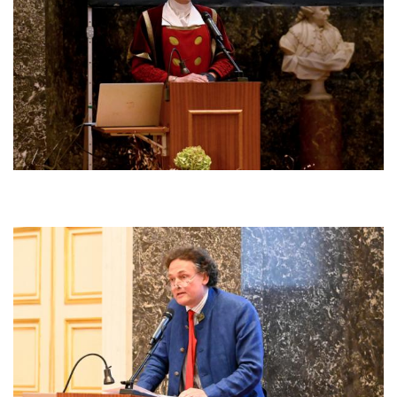
Afbeelding