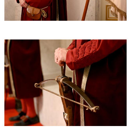
Afbeelding