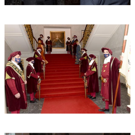
Afbeelding