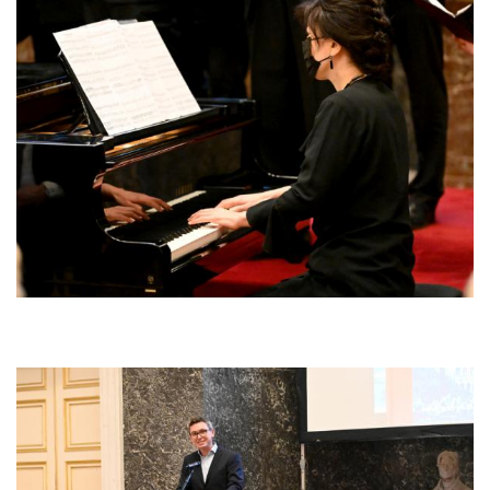
Afbeelding