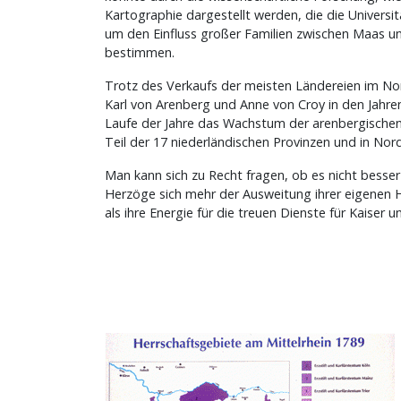
Kartographie dargestellt werden, die die Universi
um den Einfluss großer Familien zwischen Maas u
bestimmen.
Trotz des Verkaufs der meisten Ländereien im No
Karl von Arenberg und Anne von Croy in den Jahren
Laufe der Jahre das Wachstum der arenbergischen
Teil der 17 niederländischen Provinzen und in Nord
Man kann sich zu Recht fragen, ob es nicht besse
Herzöge sich mehr der Ausweitung ihrer eigene
als ihre Energie für die treuen Dienste für Kaiser 
Bild