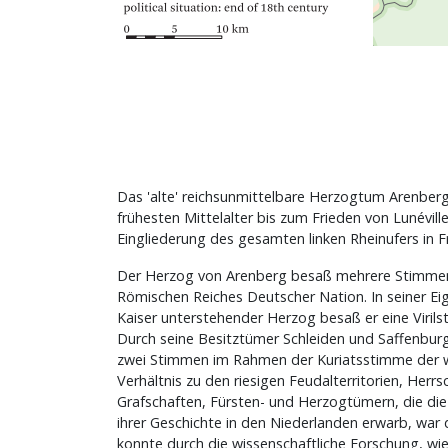
Das 'alte' reichsunmittelbare Herzogtum Arenberg 
frühesten Mittelalter bis zum Frieden von Lunévill
Eingliederung des gesamten linken Rheinufers in Fr
Der Herzog von Arenberg besaß mehrere Stimmen
Römischen Reiches Deutscher Nation. In seiner Ei
Kaiser unterstehender Herzog besaß er eine Viril
Durch seine Besitztümer Schleiden und Saffenbur
zwei Stimmen im Rahmen der Kuriatsstimme der w
Verhältnis zu den riesigen Feudalterritorien, Herrs
Grafschaften, Fürsten- und Herzogtümern, die die 
ihrer Geschichte in den Niederlanden erwarb, war
konnte durch die wissenschaftliche Forschung, wie