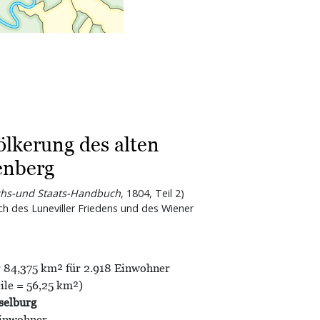
lkerung des alten
enberg
chs-und Staats-Handbuch
, 1804, Teil 2)
ch des Luneviller Friedens und des Wiener
r 84,375 km² für 2.918 Einwohner
ile = 56,25 km²)
selburg
Einwohner