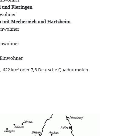
d und Fleringen
nwohner
 mit Mechernich und Hartzheim
Einwohner
Einwohner
 Einwohner
r, 422 km² oder 7,5 Deutsche Quadratmeilen
Bild