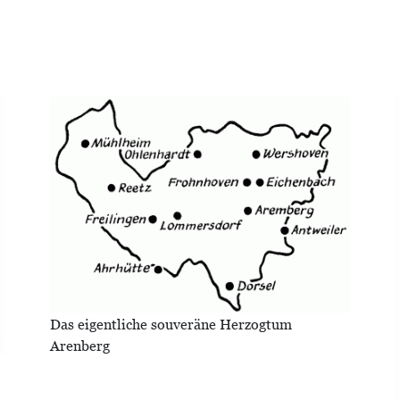
Bild
Das eigentliche souveräne Herzogtum
Arenberg