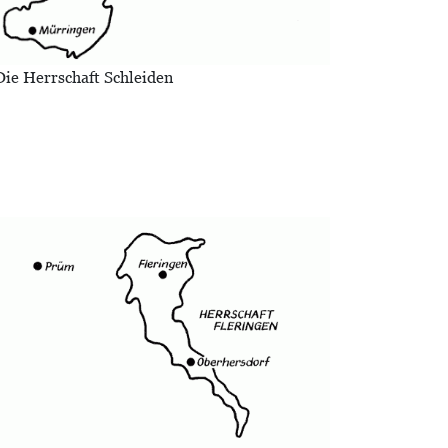
Die Herrschaft Schleiden
Bild