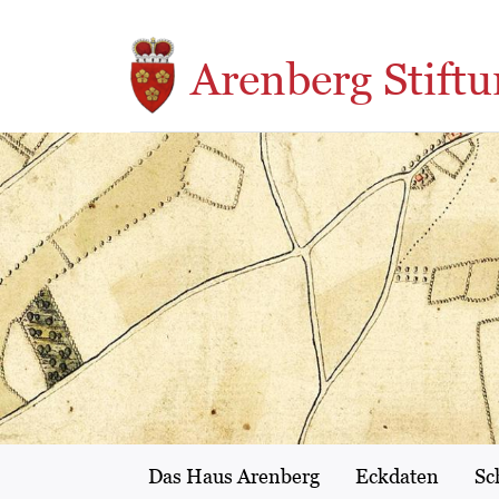
Direkt zum Inhalt
Arenberg Stiftu
Das Haus Arenberg
Eckdaten
Sc