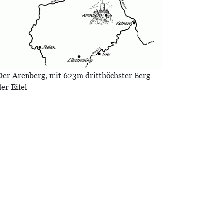
Der Arenberg, mit 623m dritthöchster Berg
der Eifel